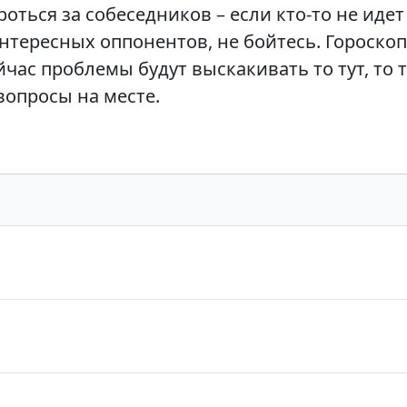
оться за собеседников – если кто-то не идет 
нтересных оппонентов, не бойтесь. Гороскоп
йчас проблемы будут выскакивать то тут, то 
вопросы на месте.