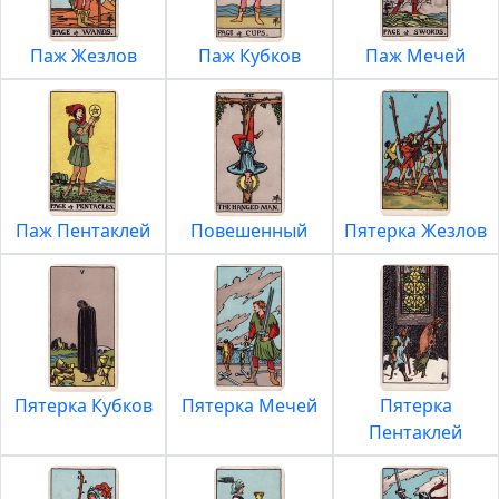
Паж Жезлов
Паж Кубков
Паж Мечей
Паж Пентаклей
Повешенный
Пятерка Жезлов
Пятерка Кубков
Пятерка Мечей
Пятерка
Пентаклей