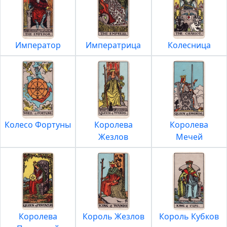
Император
Императрица
Колесница
Колесо Фортуны
Королева
Королева
Жезлов
Мечей
Королева
Король Жезлов
Король Кубков