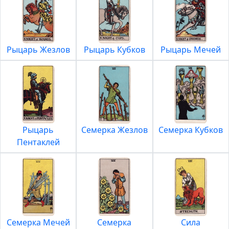
Рыцарь Жезлов
Рыцарь Кубков
Рыцарь Мечей
Рыцарь
Семерка Жезлов
Семерка Кубков
Пентаклей
Семерка Мечей
Семерка
Сила