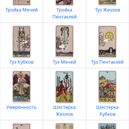
Тройка Мечей
Тройка
Туз Жезлов
Пентаклей
Туз Кубков
Туз Мечей
Туз Пентаклей
Умеренность
Шестерка
Шестерка
Жезлов
Кубков