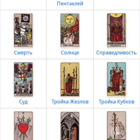
Пентаклей
Смерть
Солнце
Справедливость
Суд
Тройка Жезлов
Тройка Кубков