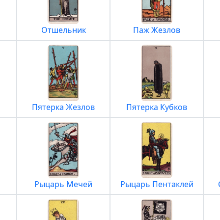
Отшельник
Паж Жезлов
Пятерка Жезлов
Пятерка Кубков
Рыцарь Мечей
Рыцарь Пентаклей