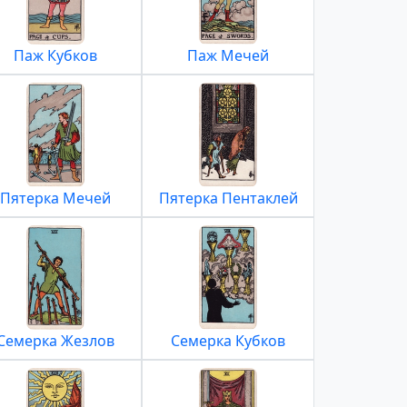
Паж Кубков
Паж Мечей
Пятерка Мечей
Пятерка Пентаклей
Семерка Жезлов
Семерка Кубков