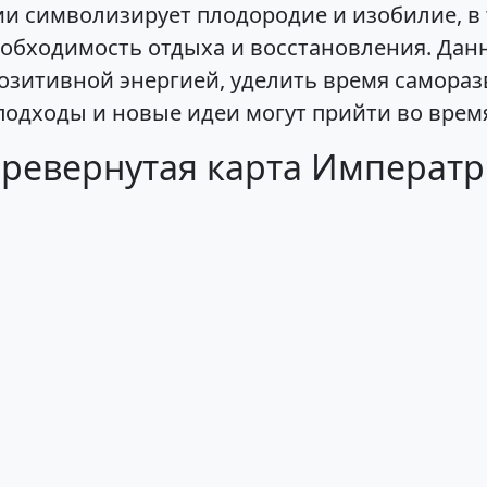
 символизирует плодородие и изобилие, в 
обходимость отдыха и восстановления. Данно
озитивной энергией, уделить время саморазв
подходы и новые идеи могут прийти во врем
еревернутая карта Императ