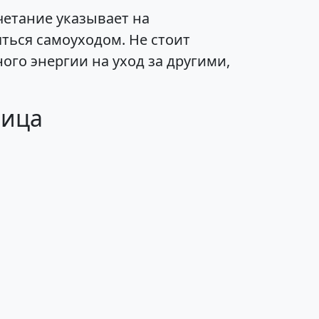
четание указывает на
ться самоуходом. Не стоит
ого энергии на уход за другими,
рица