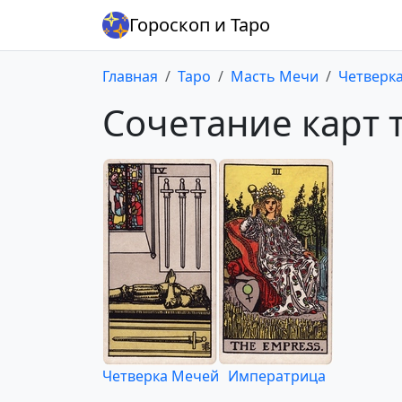
Гороскоп и Таро
Главная
Таро
Масть Мечи
Четверк
Сочетание карт 
Четверка Мечей
Императрица