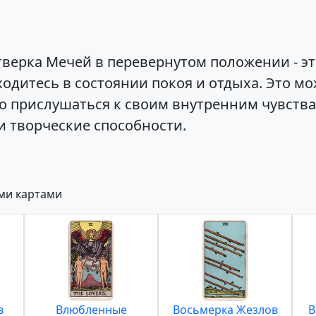
верка Мечей в перевернутом положении - эт
дитесь в состоянии покоя и отдыха. Это мо
прислушаться к своим внутренним чувствам
и творческие способности.
ими картами
в
Влюбленные
Восьмерка Жезлов
В