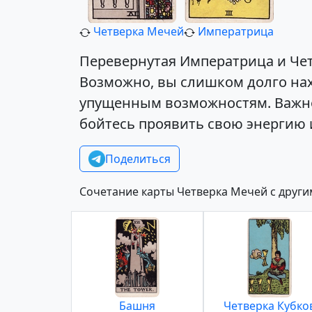
Четверка Мечей
Императрица
Перевернутая Императрица и Чет
Возможно, вы слишком долго нахо
упущенным возможностям. Важно 
бойтесь проявить свою энергию 
Поделиться
Сочетание карты Четверка Мечей с друг
Башня
Четверка Кубко