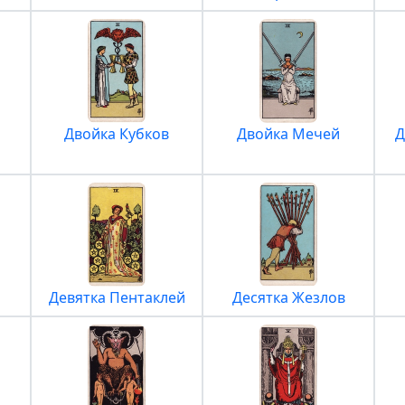
Двойка Кубков
Двойка Мечей
Д
Девятка Пентаклей
Десятка Жезлов