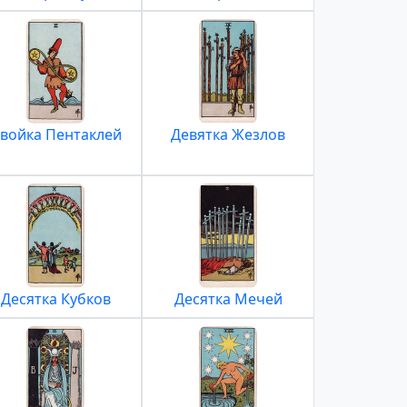
войка Пентаклей
Девятка Жезлов
Десятка Кубков
Десятка Мечей