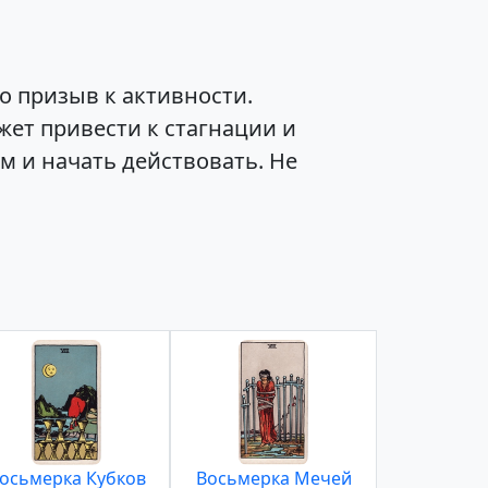
о призыв к активности.
жет привести к стагнации и
 и начать действовать. Не
осьмерка Кубков
Восьмерка Мечей