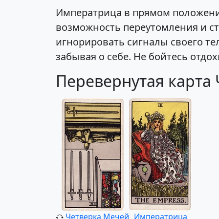
Императрица в прямом положении
возможность переутомления и ст
игнорировать сигналы своего тел
забывая о себе. Не бойтесь отдох
Перевернутая карта
Четверка Мечей
Императрица