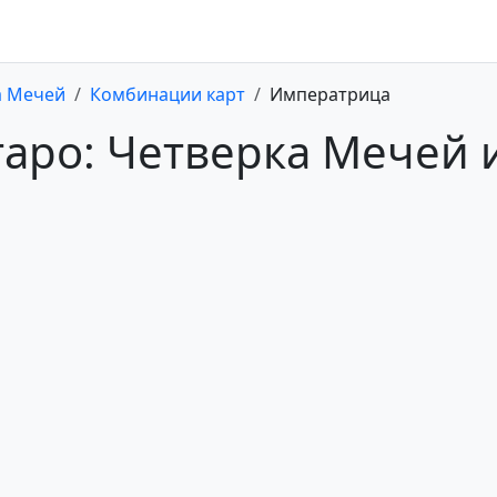
а Мечей
Комбинации карт
Императрица
таро: Четверка Мечей