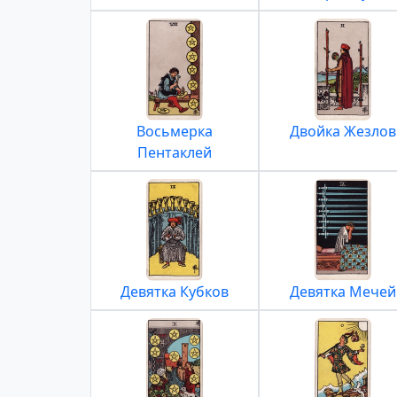
Восьмерка
Двойка Жезлов
Пентаклей
Девятка Кубков
Девятка Мечей