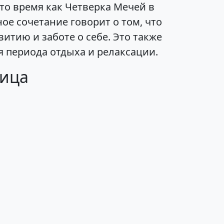
то время как Четверка Мечей в
е сочетание говорит о том, что
итию и заботе о себе. Это также
я периода отдыха и релаксации.
рица