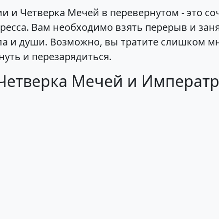
 и Четверка Мечей в перевернутом - это со
ресса. Вам необходимо взять перерыв и заня
а и души. Возможно, вы тратите слишком мн
нуть и перезарядиться.
 Четверка Мечей и Императ