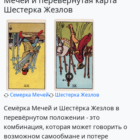
Мечей и перевернутая карта
Шестерка Жезлов
Семерка Мечей
Шестерка Жезлов
Семёрка Мечей и Шестёрка Жезлов в
перевёрнутом положении - это
комбинация, которая может говорить о
возможном самообмане и потере