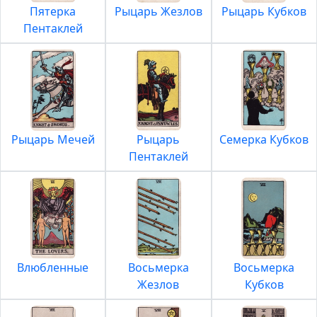
Пятерка
Рыцарь Жезлов
Рыцарь Кубков
Пентаклей
Рыцарь Мечей
Рыцарь
Семерка Кубков
Пентаклей
Влюбленные
Восьмерка
Восьмерка
Жезлов
Кубков