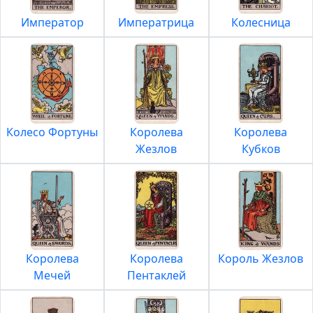
Император
Императрица
Колесница
Колесо Фортуны
Королева
Королева
Жезлов
Кубков
Королева
Королева
Король Жезлов
Мечей
Пентаклей