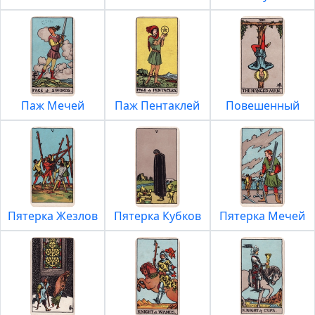
Паж Мечей
Паж Пентаклей
Повешенный
Пятерка Жезлов
Пятерка Кубков
Пятерка Мечей