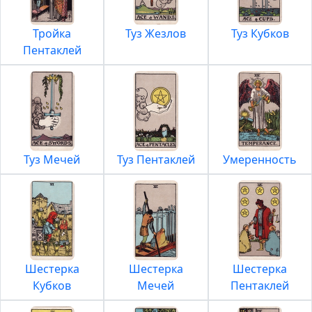
Тройка
Туз Жезлов
Туз Кубков
Пентаклей
Туз Мечей
Туз Пентаклей
Умеренность
Шестерка
Шестерка
Шестерка
Кубков
Мечей
Пентаклей