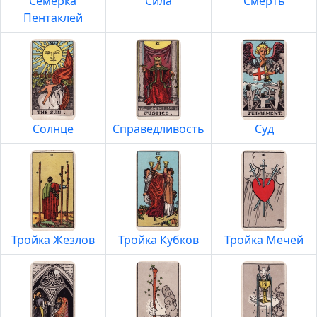
Семерка
Сила
Смерть
Пентаклей
Солнце
Справедливость
Суд
Тройка Жезлов
Тройка Кубков
Тройка Мечей