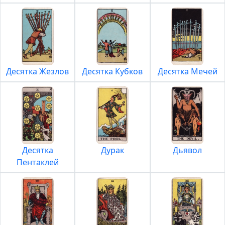
Десятка Жезлов
Десятка Кубков
Десятка Мечей
Десятка
Дурак
Дьявол
Пентаклей