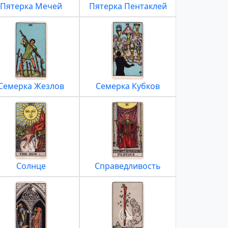
Пятерка Мечей
Пятерка Пентаклей
Семерка Жезлов
Семерка Кубков
Солнце
Справедливость