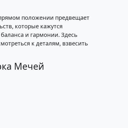
 прямом положении предвещает
ьств, которые кажутся
баланса и гармонии. Здесь
смотреться к деталям, взвесить
рка Мечей