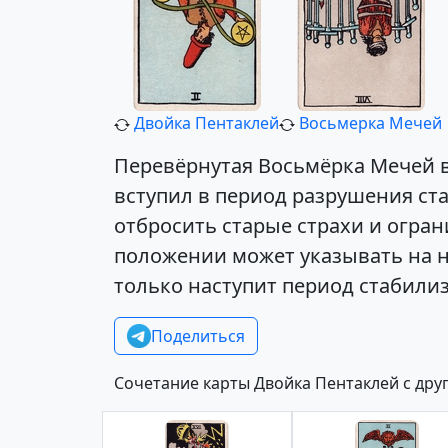
Двойка Пентаклей
Восьмерка Мечей
Перевёрнутая Восьмёрка Мечей в 
вступил в период разрушения ста
отбросить старые страхи и огра
положении может указывать на н
только наступит период стабили
Поделиться
Сочетание карты Двойка Пентаклей с дру