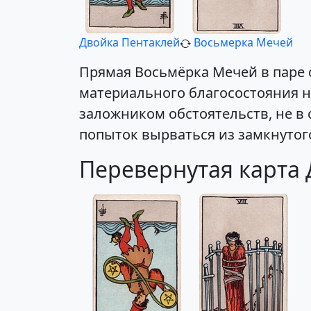
Двойка Пентаклей
Восьмерка Мечей
Прямая Восьмёрка Мечей в паре 
материального благосостояния н
заложником обстоятельств, не в
попыток вырваться из замкнутого
Перевернутая карта