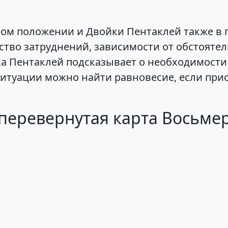
мом положении и Двойки Пентаклей также в
тво затруднений, зависимости от обстоятел
 Пентаклей подсказывает о необходимости 
 ситуации можно найти равновесие, если при
 перевернутая карта Восьме