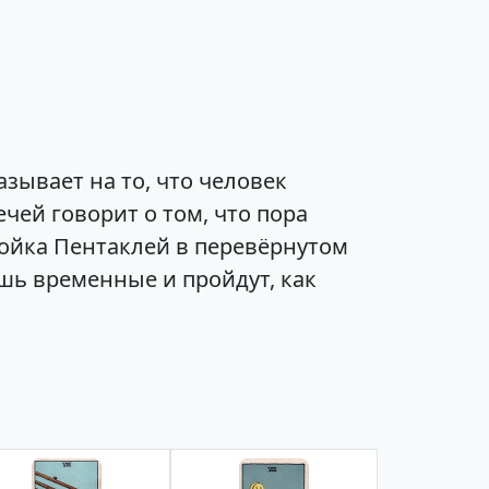
зывает на то, что человек
чей говорит о том, что пора
войка Пентаклей в перевёрнутом
шь временные и пройдут, как