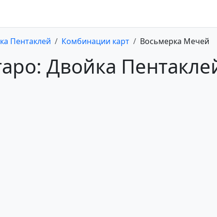
ка Пентаклей
Комбинации карт
Восьмерка Мечей
таро: Двойка Пентакле