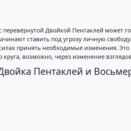
с перевёрнутой Двойкой Пентаклей может го
ачинают ставить под угрозу личную свободу
 силах принять необходимые изменения. Это
 круга, возможно, через изменение взглядов
 Двойка Пентаклей и Восьме