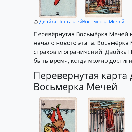
Двойка Пентаклей
Восьмерка Мечей
Перевёрнутая Восьмёрка Мечей и
начало нового этапа. Восьмёрка
страхов и ограничений. Двойка 
быть время, когда можно достиг
Перевернутая карта 
Восьмерка Мечей