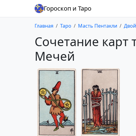
Гороскоп и Таро
Главная
Таро
Масть Пентакли
Двой
Сочетание карт 
Мечей