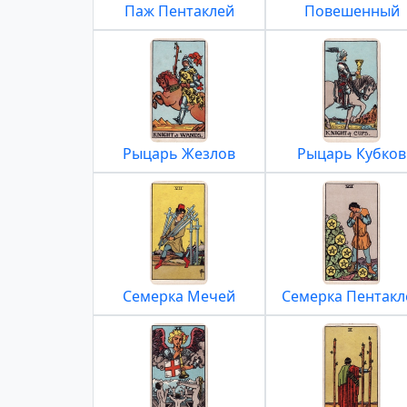
Паж Пентаклей
Повешенный
Рыцарь Жезлов
Рыцарь Кубков
Семерка Мечей
Семерка Пентакл