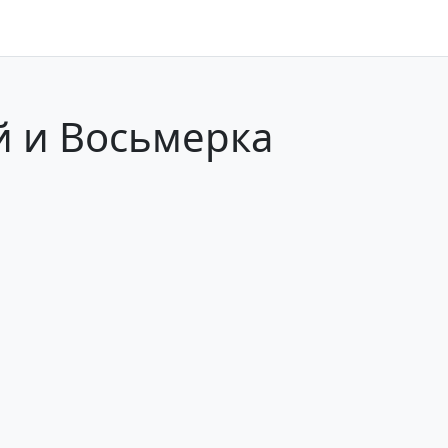
й и Восьмерка