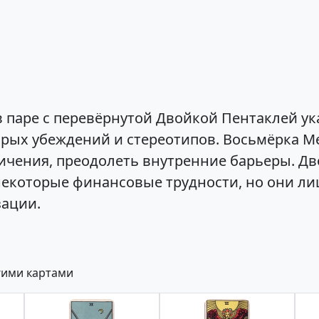
паре с перевёрнутой Двойкой Пентаклей ука
рых убеждений и стереотипов. Восьмёрка Ме
ничения, преодолеть внутренние барьеры. Д
екоторые финансовые трудности, но они ли
зации.
гими картами