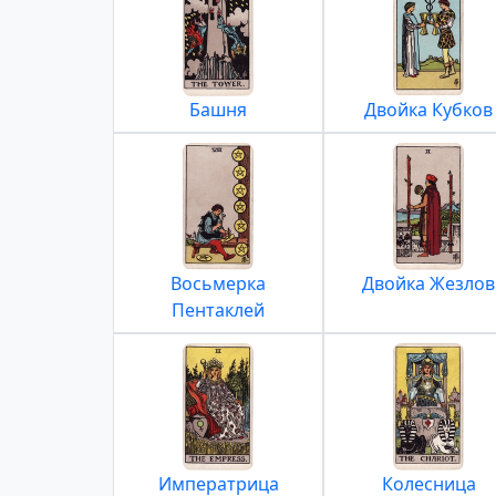
Башня
Двойка Кубков
Восьмерка
Двойка Жезлов
Пентаклей
Императрица
Колесница