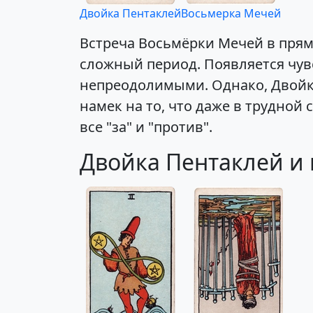
Двойка Пентаклей
Восьмерка Мечей
Встреча Восьмёрки Мечей в пря
сложный период. Появляется чувс
непреодолимыми. Однако, Двойка
намек на то, что даже в трудной
все "за" и "против".
Двойка Пентаклей и