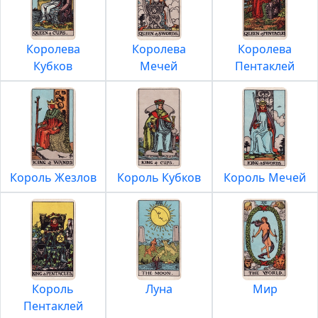
Королева
Королева
Королева
Кубков
Мечей
Пентаклей
Король Жезлов
Король Кубков
Король Мечей
Король
Луна
Мир
Пентаклей