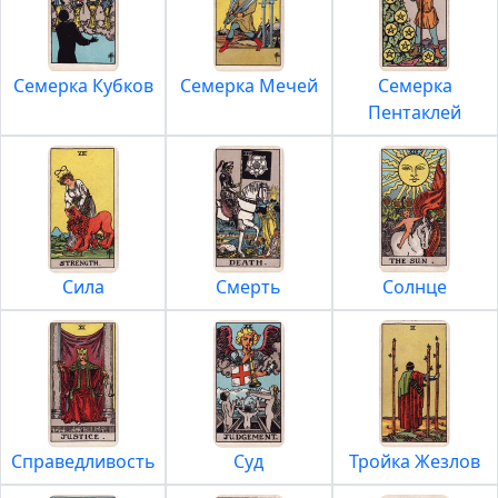
Семерка Кубков
Семерка Мечей
Семерка
Пентаклей
Сила
Смерть
Солнце
Справедливость
Суд
Тройка Жезлов