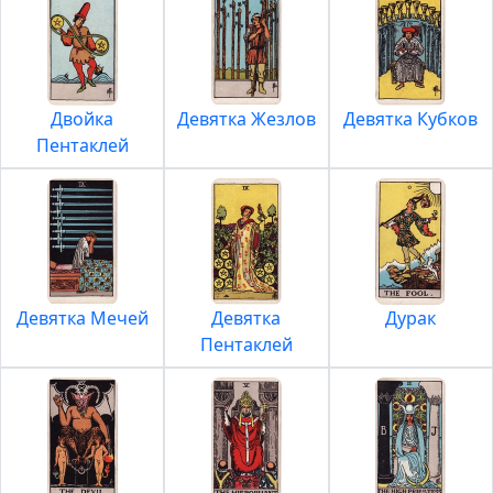
Двойка
Девятка Жезлов
Девятка Кубков
Пентаклей
Девятка Мечей
Девятка
Дурак
Пентаклей