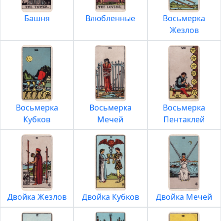
Башня
Влюбленные
Восьмерка
Жезлов
Восьмерка
Восьмерка
Восьмерка
Кубков
Мечей
Пентаклей
Двойка Жезлов
Двойка Кубков
Двойка Мечей