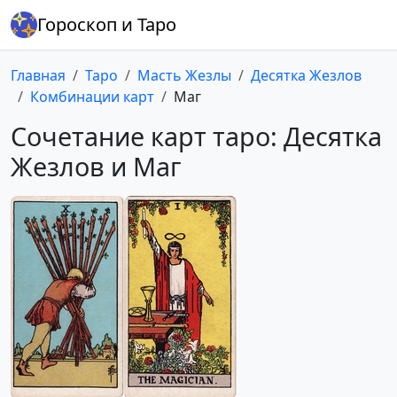
Гороскоп и Таро
Главная
Таро
Масть Жезлы
Десятка Жезлов
Комбинации карт
Маг
Сочетание карт таро: Десятка
Жезлов и Маг