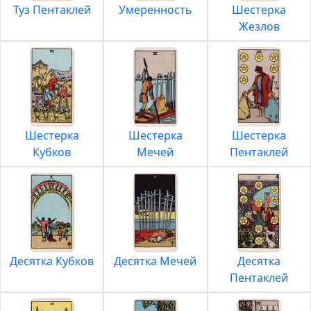
Туз Пентаклей
Умеренность
Шестерка
Жезлов
Шестерка
Шестерка
Шестерка
Кубков
Мечей
Пентаклей
Десятка Кубков
Десятка Мечей
Десятка
Пентаклей