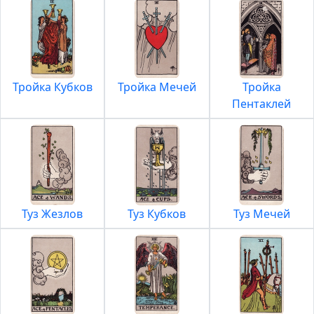
Тройка Кубков
Тройка Мечей
Тройка
Пентаклей
Туз Жезлов
Туз Кубков
Туз Мечей