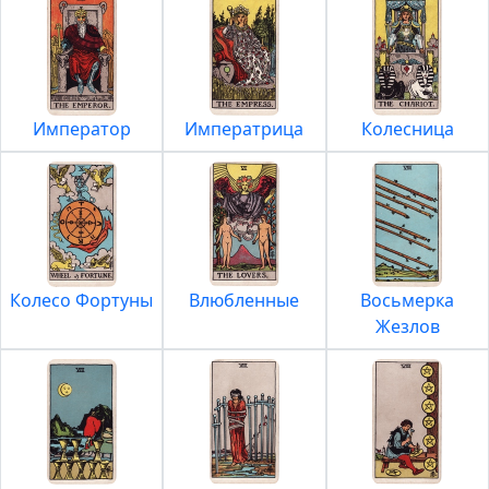
Император
Императрица
Колесница
Колесо Фортуны
Влюбленные
Восьмерка
Жезлов