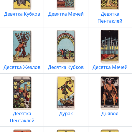
Девятка Кубков
Девятка Мечей
Девятка
Пентаклей
Десятка Жезлов
Десятка Кубков
Десятка Мечей
Десятка
Дурак
Дьявол
Пентаклей