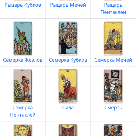
Рыцарь Кубков
Рыцарь Мечей
Рыцарь
Пентаклей
Семерка Жезлов
Семерка Кубков
Семерка Мечей
Семерка
Сила
Смерть
Пентаклей