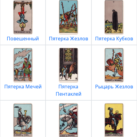
Повешенный
Пятерка Жезлов
Пятерка Кубков
Пятерка Мечей
Пятерка
Рыцарь Жезлов
Пентаклей