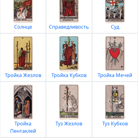
Солнце
Справедливость
Суд
Тройка Жезлов
Тройка Кубков
Тройка Мечей
Тройка
Туз Жезлов
Туз Кубков
Пентаклей