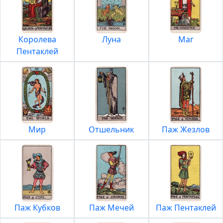
Королева
Луна
Маг
Пентаклей
Мир
Отшельник
Паж Жезлов
Паж Кубков
Паж Мечей
Паж Пентаклей