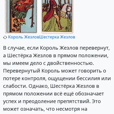
Король Жезлов
Шестерка Жезлов
В случае, если Король Жезлов перевернут,
а Шестёрка Жезлов в прямом положении,
мы имеем дело с двойственностью.
Перевернутый Король может говорить о
потере контроля, ощущении бессилия или
слабости. Однако, Шестёрка Жезлов в
прямом положении всё ещё обозначает
успех и преодоление препятствий. Это
может означать, что несмотря на