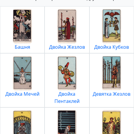
Башня
Двойка Жезлов
Двойка Кубков
Двойка Мечей
Двойка
Девятка Жезлов
Пентаклей