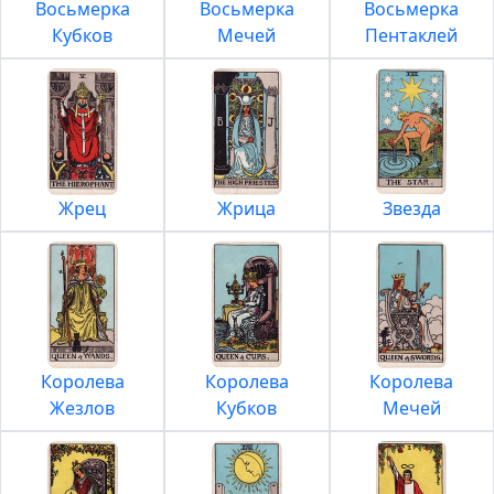
Восьмерка
Восьмерка
Восьмерка
Кубков
Мечей
Пентаклей
Жрец
Жрица
Звезда
Королева
Королева
Королева
Жезлов
Кубков
Мечей