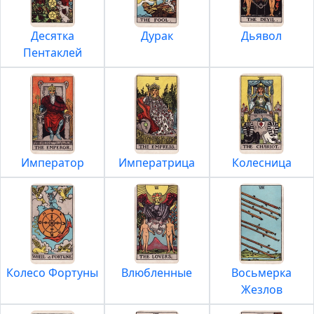
Десятка
Дурак
Дьявол
Пентаклей
Император
Императрица
Колесница
Колесо Фортуны
Влюбленные
Восьмерка
Жезлов