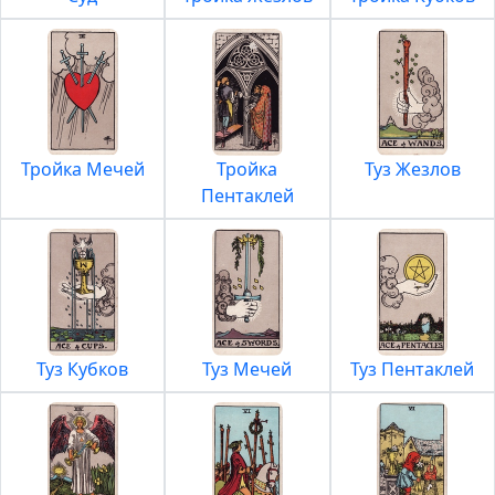
Тройка Мечей
Тройка
Туз Жезлов
Пентаклей
Туз Кубков
Туз Мечей
Туз Пентаклей