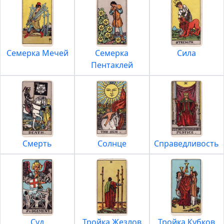
Семерка Мечей
Семерка
Сила
Пентаклей
Смерть
Солнце
Справедливость
Суд
Тройка Жезлов
Тройка Кубков