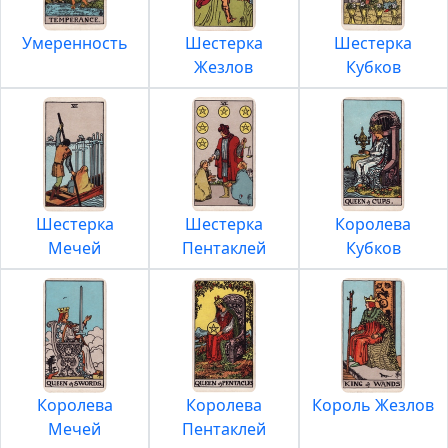
Умеренность
Шестерка
Шестерка
Жезлов
Кубков
Шестерка
Шестерка
Королева
Мечей
Пентаклей
Кубков
Королева
Королева
Король Жезлов
Мечей
Пентаклей