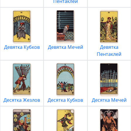
Пентаклей
Девятка Кубков
Девятка Мечей
Девятка
Пентаклей
Десятка Жезлов
Десятка Кубков
Десятка Мечей