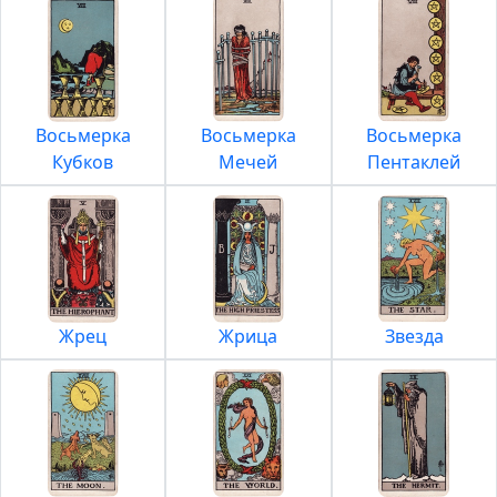
Восьмерка
Восьмерка
Восьмерка
Кубков
Мечей
Пентаклей
Жрец
Жрица
Звезда