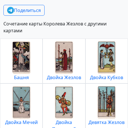
Поделиться
Сочетание карты Королева Жезлов с другими
картами
Башня
Двойка Жезлов
Двойка Кубков
Двойка Мечей
Двойка
Девятка Жезлов