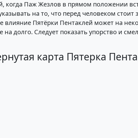
ей, когда Паж Жезлов в прямом положении вс
казывать на то, что перед человеком стоит 
е влияние Пятёрки Пентаклей может на неко
 на долго. Следует показать упорство и сме
рнутая карта Пятерка Пент