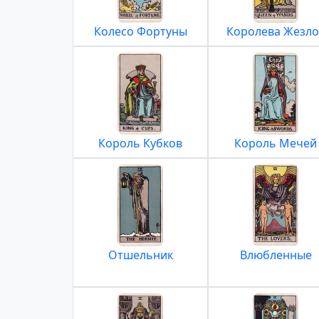
Колесо Фортуны
Королева Жезло
Король Кубков
Король Мечей
Отшельник
Влюбленные