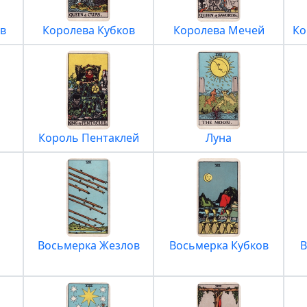
в
Королева Кубков
Королева Мечей
Ко
Король Пентаклей
Луна
Восьмерка Жезлов
Восьмерка Кубков
В