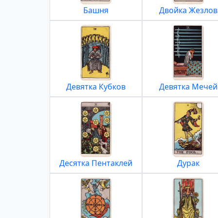
Башня
Двойка Жезлов
Девятка Кубков
Девятка Мечей
Десятка Пентаклей
Дурак