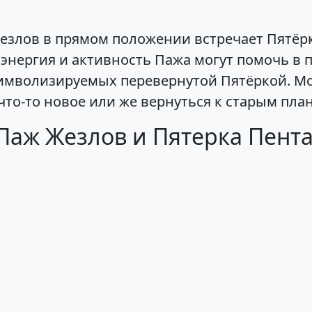
 Жезлов в прямом положении встречает Пятёр
 энергия и активность Пажа могут помочь в 
имволизируемых перевернутой Пятёркой. Мо
что-то новое или же вернуться к старым пл
Паж Жезлов и Пятерка Пент