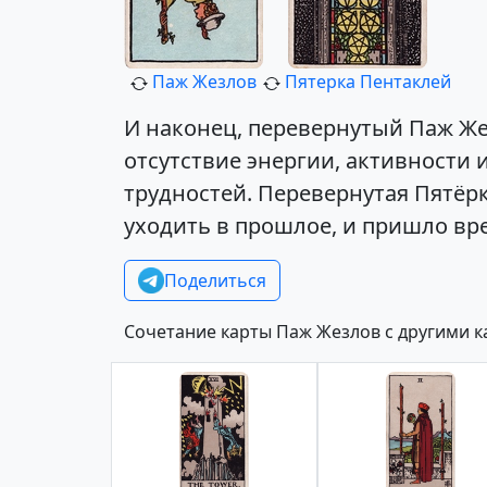
Паж Жезлов
Пятерка Пентаклей
И наконец, перевернутый Паж Же
отсутствие энергии, активности
трудностей. Перевернутая Пятёр
уходить в прошлое, и пришло вре
Поделиться
Сочетание карты Паж Жезлов с другими 