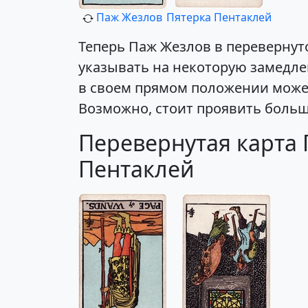
Паж Жезлов
Пятерка Пентаклей
Теперь Паж Жезлов в перевернут
указывать на некоторую замедле
в своем прямом положении может
Возможно, стоит проявить больш
Перевернутая карта 
Пентаклей