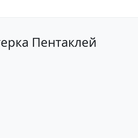
терка Пентаклей