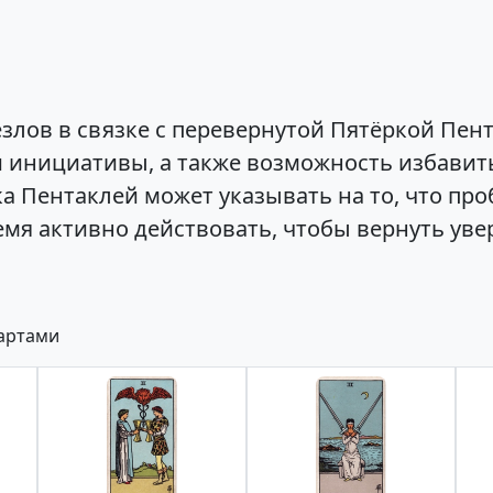
злов в связке с перевернутой Пятёркой Пен
 и инициативы, а также возможность избавит
ка Пентаклей может указывать на то, что пр
мя активно действовать, чтобы вернуть увер
картами