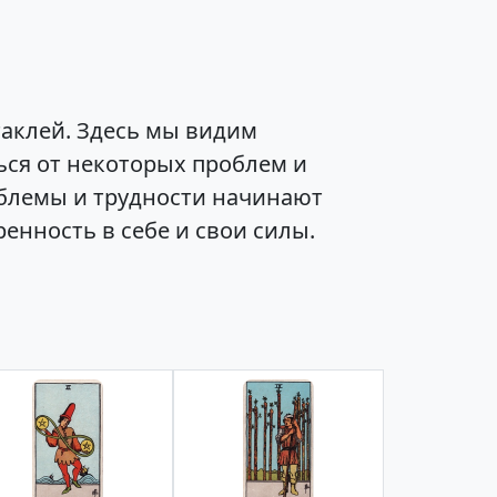
таклей. Здесь мы видим
ься от некоторых проблем и
облемы и трудности начинают
енность в себе и свои силы.