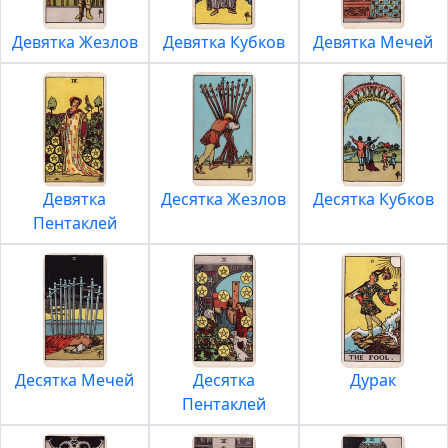
Девятка Жезлов
Девятка Кубков
Девятка Мечей
Девятка
Десятка Жезлов
Десятка Кубков
Пентаклей
Десятка Мечей
Десятка
Дурак
Пентаклей