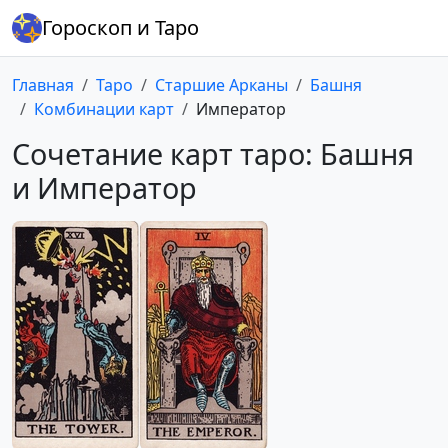
Гороскоп и Таро
Главная
Таро
Старшие Арканы
Башня
Комбинации карт
Император
Сочетание карт таро: Башня
и Император