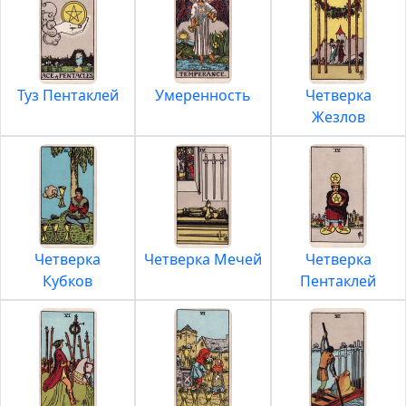
Туз Пентаклей
Умеренность
Четверка
Жезлов
Четверка
Четверка Мечей
Четверка
Кубков
Пентаклей