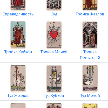
Справедливость
Суд
Тройка Жезлов
Тройка Кубков
Тройка Мечей
Тройка
Пентаклей
Туз Жезлов
Туз Кубков
Туз Мечей