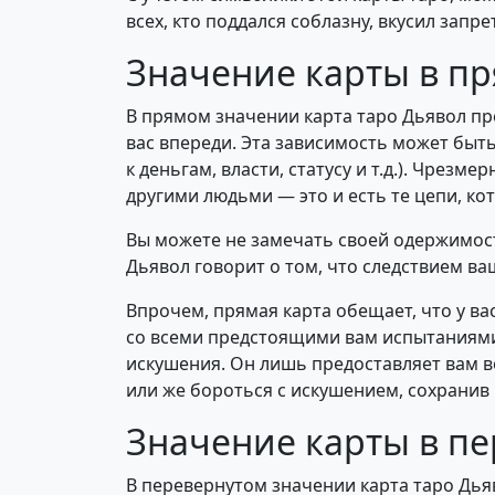
всех, кто поддался соблазну, вкусил запре
Значение карты в п
В прямом значении карта таро Дьявол пр
вас впереди. Эта зависимость может быть
к деньгам, власти, статусу и т.д.). Чре
другими людьми — это и есть те цепи, к
Вы можете не замечать своей одержимости
Дьявол говорит о том, что следствием в
Впрочем, прямая карта обещает, что у ва
со всеми предстоящими вам испытаниями.
искушения. Он лишь предоставляет вам в
или же бороться с искушением, сохранив 
Значение карты в п
В перевернутом значении карта таро Дьяв