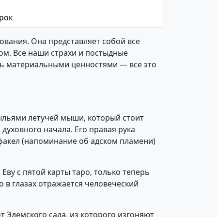
 рок
ования. Она представляет собой все
лом. Все наши страхи и постыдные
ть материальными ценностями — все это
рыльями летучей мыши, который стоит
 духовного начала. Его правая рука
факел (напоминание об адском пламени)
ву с пятой карты таро, только теперь
о в глазах отражается человеческий
т Эдемского сада, из которого изгоняют