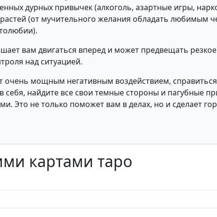
енных дурных привычек (алкоголь, азартные игры, нарко
страстей (от мучительного желания обладать любимым 
толюбии).
мешает вам двигаться вперед и может предвещать резкое
троля над ситуацией.
ет очень мощным негативным воздействием, справитьс
 в себя, найдите все свои темные стороны и пагубные п
ими. Это не только поможет вам в делах, но и сделает го
ими картами таро