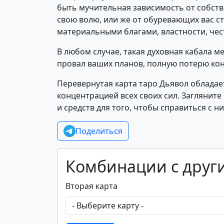
быть мучительная зависимость от собств
свою волю, или же от обуревающих вас 
материальными благами, властности, чес
В любом случае, такая духовная кабала 
провал ваших планов, полную потерю кон
Перевернутая карта таро Дьявол облада
концентрацией всех своих сил. Загляните
и средств для того, чтобы справиться с н
Поделиться
Комбинации с друг
Вторая карта