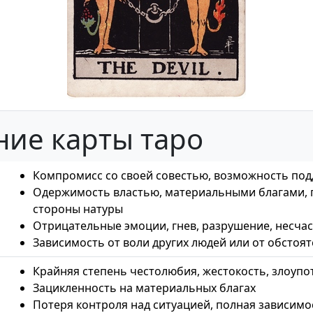
ние карты таро
Компромисс со своей совестью, возможность под
Одержимость властью, материальными благами,
стороны натуры
Отрицательные эмоции, гнев, разрушение, несчас
Зависимость от воли других людей или от обстоят
Крайняя степень честолюбия, жестокость, злоупо
Зацикленность на материальных благах
Потеря контроля над ситуацией, полная зависимос