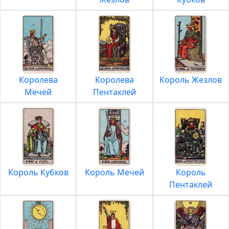
Королева
Королева
Король Жезлов
Мечей
Пентаклей
Король Кубков
Король Мечей
Король
Пентаклей