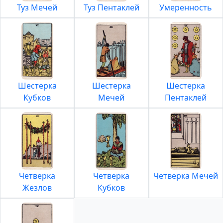
Туз Мечей
Туз Пентаклей
Умеренность
Шестерка
Шестерка
Шестерка
Кубков
Мечей
Пентаклей
Четверка
Четверка
Четверка Мечей
Жезлов
Кубков