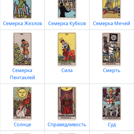
Семерка Жезлов
Семерка Кубков
Семерка Мечей
Семерка
Сила
Смерть
Пентаклей
Солнце
Справедливость
Суд