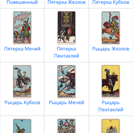
Повешенный
Пятерка Жезлов
Пятерка Кубков
Пятерка Мечей
Пятерка
Рыцарь Жезлов
Пентаклей
Рыцарь Кубков
Рыцарь Мечей
Рыцарь
Пентаклей