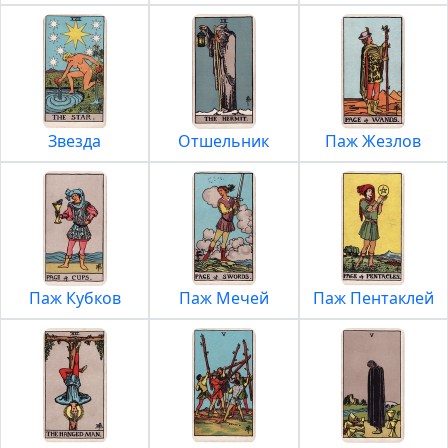
Звезда
Отшельник
Паж Жезлов
Паж Кубков
Паж Мечей
Паж Пентаклей