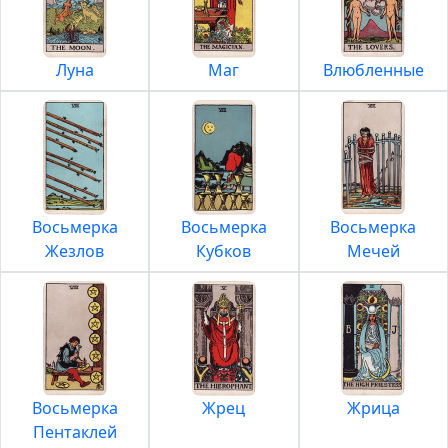
Луна
Маг
Влюбленные
Восьмерка
Восьмерка
Восьмерка
Жезлов
Кубков
Мечей
Восьмерка
Жрец
Жрица
Пентаклей