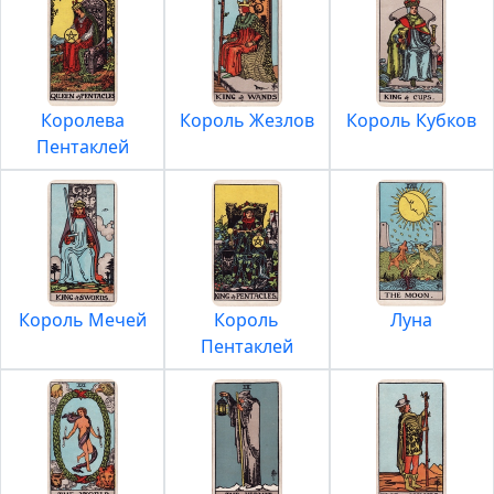
Королева
Король Жезлов
Король Кубков
Пентаклей
Король Мечей
Король
Луна
Пентаклей