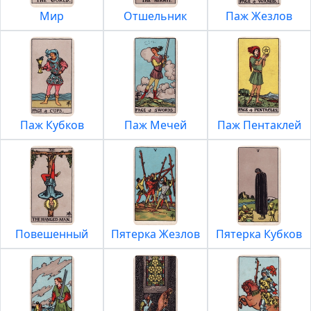
Мир
Отшельник
Паж Жезлов
Паж Кубков
Паж Мечей
Паж Пентаклей
Повешенный
Пятерка Жезлов
Пятерка Кубков