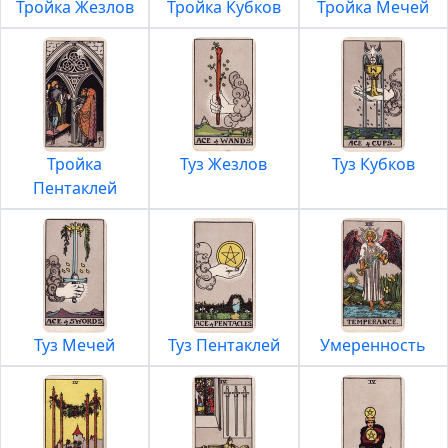
Тройка Жезлов
Тройка Кубков
Тройка Мечей
Тройка
Туз Жезлов
Туз Кубков
Пентаклей
Туз Мечей
Туз Пентаклей
Умеренность