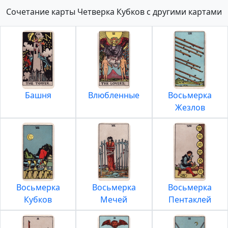
Сочетание карты Четверка Кубков с другими картами
Башня
Влюбленные
Восьмерка
Жезлов
Восьмерка
Восьмерка
Восьмерка
Кубков
Мечей
Пентаклей