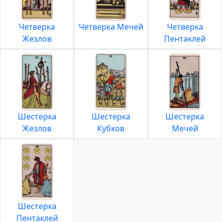
Четверка
Четверка Мечей
Четверка
Жезлов
Пентаклей
Шестерка
Шестерка
Шестерка
Жезлов
Кубков
Мечей
Шестерка
Пентаклей