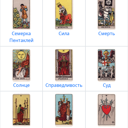
Семерка
Сила
Смерть
Пентаклей
Солнце
Справедливость
Суд