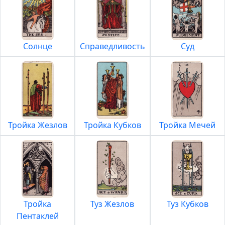
Солнце
Справедливость
Суд
Тройка Жезлов
Тройка Кубков
Тройка Мечей
Тройка
Туз Жезлов
Туз Кубков
Пентаклей