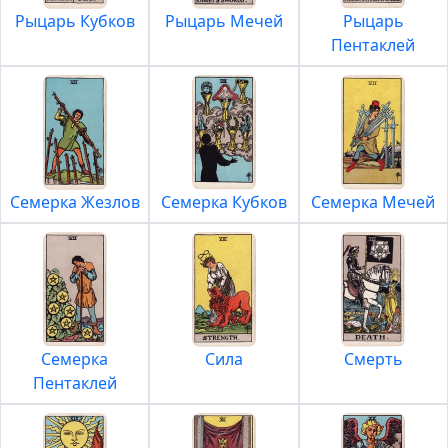
Рыцарь Кубков
Рыцарь Мечей
Рыцарь
Пентаклей
Семерка Жезлов
Семерка Кубков
Семерка Мечей
Семерка
Сила
Смерть
Пентаклей