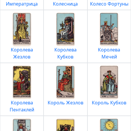
Императрица
Колесница
Колесо Фортуны
Королева
Королева
Королева
Жезлов
Кубков
Мечей
Королева
Король Жезлов
Король Кубков
Пентаклей