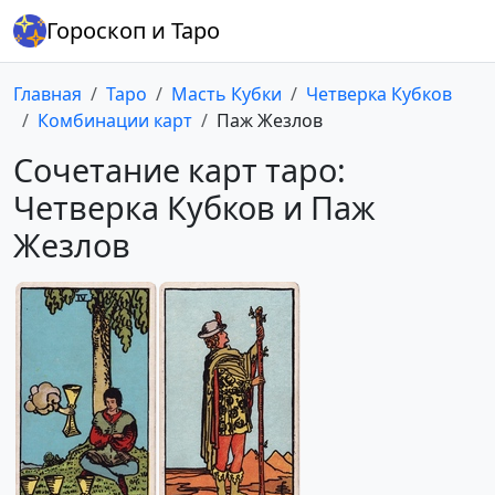
Гороскоп и Таро
Главная
Таро
Масть Кубки
Четверка Кубков
Комбинации карт
Паж Жезлов
Сочетание карт таро:
Четверка Кубков и Паж
Жезлов