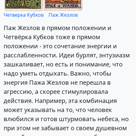
Четверка Кубков
Паж Жезлов
Паж Жезлов в прямом положении и
Четвёрка Кубков тоже в прямом
положении - это сочетание энергии и
расслабленности. Идеи бурлят, энтузиазм
зашкаливает, но есть и понимание, что
надо уметь отдыхать. Важно, чтобы
энергия Пажа Жезлов не перешла в
агрессию, а скорее стимулировала
действия. Например, эта комбинация
может указывать на то, что человек
влюбился и готов штурмовать небеса, но
при этом не забывает о своем душевном