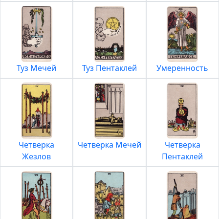
Туз Мечей
Туз Пентаклей
Умеренность
Четверка
Четверка Мечей
Четверка
Жезлов
Пентаклей