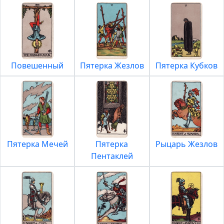
Повешенный
Пятерка Жезлов
Пятерка Кубков
Пятерка Мечей
Пятерка
Рыцарь Жезлов
Пентаклей