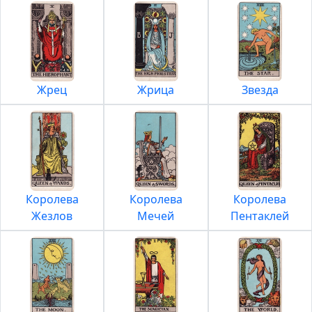
Жрец
Жрица
Звезда
Королева
Королева
Королева
Жезлов
Мечей
Пентаклей