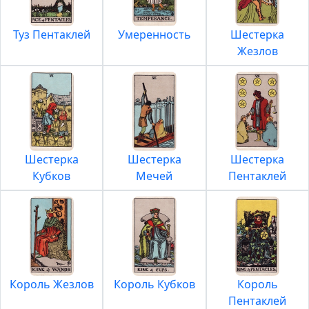
Туз Пентаклей
Умеренность
Шестерка
Жезлов
Шестерка
Шестерка
Шестерка
Кубков
Мечей
Пентаклей
Король Жезлов
Король Кубков
Король
Пентаклей