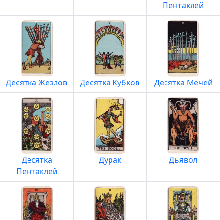
Пентаклей
Десятка Жезлов
Десятка Кубков
Десятка Мечей
Десятка
Дурак
Дьявол
Пентаклей