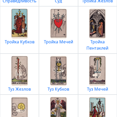
Справедливость
Суд
Тройка Жезлов
Тройка Кубков
Тройка Мечей
Тройка
Пентаклей
Туз Жезлов
Туз Кубков
Туз Мечей