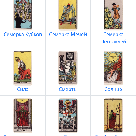
Семерка Кубков
Семерка Мечей
Семерка
Пентаклей
Сила
Смерть
Солнце