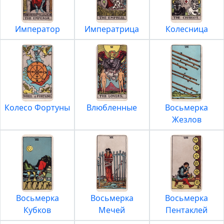
Император
Императрица
Колесница
Колесо Фортуны
Влюбленные
Восьмерка
Жезлов
Восьмерка
Восьмерка
Восьмерка
Кубков
Мечей
Пентаклей