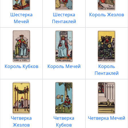
Шестерка
Шестерка
Король Жезлов
Мечей
Пентаклей
Король Кубков
Король Мечей
Король
Пентаклей
Четверка
Четверка
Четверка Мечей
Жезлов
Кубков