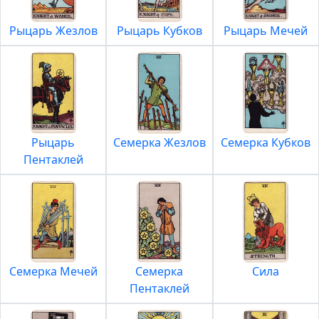
Рыцарь Жезлов
Рыцарь Кубков
Рыцарь Мечей
Рыцарь
Семерка Жезлов
Семерка Кубков
Пентаклей
Семерка Мечей
Семерка
Сила
Пентаклей