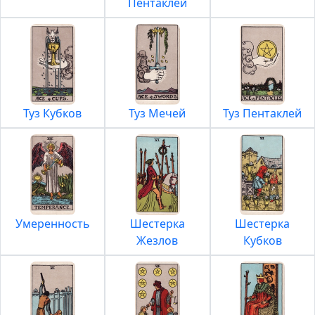
Пентаклей
Туз Кубков
Туз Мечей
Туз Пентаклей
Умеренность
Шестерка
Шестерка
Жезлов
Кубков