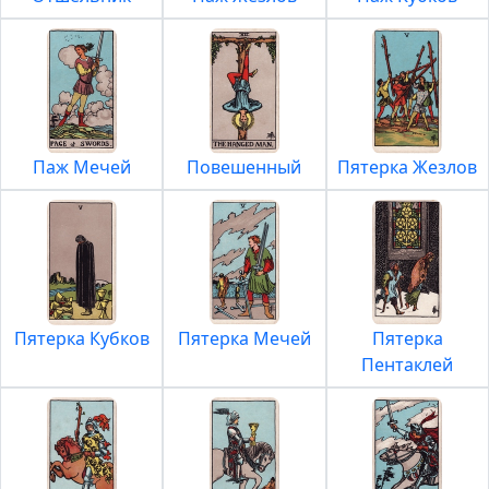
Паж Мечей
Повешенный
Пятерка Жезлов
Пятерка Кубков
Пятерка Мечей
Пятерка
Пентаклей