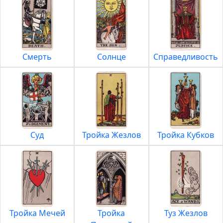
Смерть
Солнце
Справедливость
Суд
Тройка Жезлов
Тройка Кубков
Тройка Мечей
Тройка
Туз Жезлов