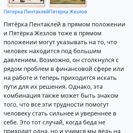
Пятерка Пентаклей
Пятерка Жезлов
Пятёрка Пентаклей в прямом положении
и Пятёрка Жезлов тоже в прямом
положении могут указывать на то, что
человек находится под большим
давлением. Возможно, он столкнулся с
рядом проблем в финансовой сфере или
на работе и теперь приходится искать
пути для их решения. Однако, эта
комбинация также может быть знаком
того, что все эти трудности помогут
человеку стать сильнее и увереннее в
себе. Это тот случай, когда беда не
приходит одна, но и учимся мы ведь на