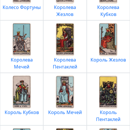
Колесо Фортуны
Королева
Королева
Жезлов
Кубков
Королева
Королева
Король Жезлов
Мечей
Пентаклей
Король Кубков
Король Мечей
Король
Пентаклей