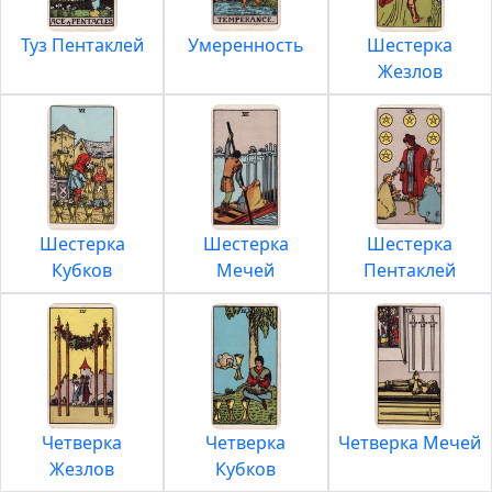
Туз Пентаклей
Умеренность
Шестерка
Жезлов
Шестерка
Шестерка
Шестерка
Кубков
Мечей
Пентаклей
Четверка
Четверка
Четверка Мечей
Жезлов
Кубков