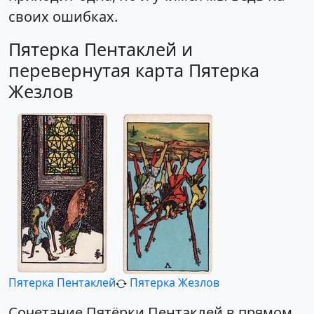
своих ошибках.
Пятерка Пентаклей и
перевернутая карта Пятерка
Жезлов
Пятерка Пентаклей
Пятерка Жезлов
Сочетание Пятёрки Пентаклей в прямом