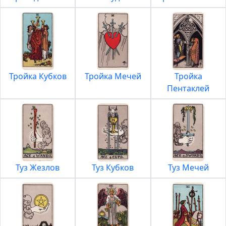
Тройка Кубков
Тройка Мечей
Тройка
Пентаклей
Туз Жезлов
Туз Кубков
Туз Мечей