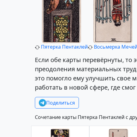
Пятерка Пентаклей
Восьмерка Мече
Если обе карты перевёрнуты, то
преодоления материальных трудн
это помогло ему улучшить свое м
работать в новой сфере, где смо
Поделиться
Сочетание карты Пятерка Пентаклей с др