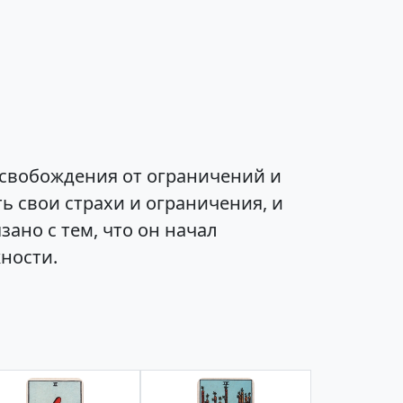
освобождения от ограничений и
ь свои страхи и ограничения, и
ано с тем, что он начал
ности.