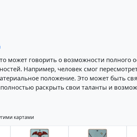
й
 это может говорить о возможности полного 
остей. Например, человек смог пересмотрет
атериальное положение. Это может быть связ
г полностью раскрыть свои таланты и возмож
угими картами