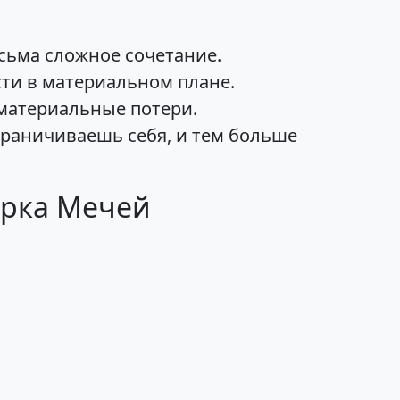
сьма сложное сочетание.
сти в материальном плане.
 материальные потери.
ограничиваешь себя, и тем больше
ерка Мечей