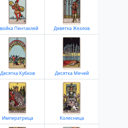
войка Пентаклей
Девятка Жезлов
Десятка Кубков
Десятка Мечей
Императрица
Колесница