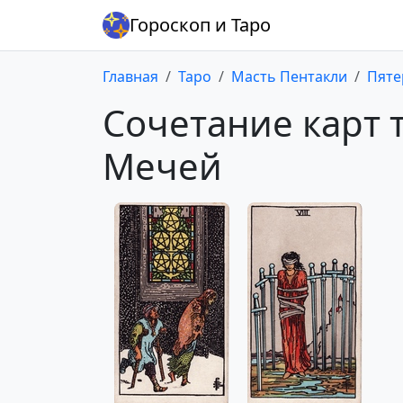
Гороскоп и Таро
Главная
Таро
Масть Пентакли
Пяте
Сочетание карт 
Мечей