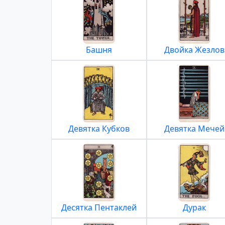
Башня
Двойка Жезлов
Девятка Кубков
Девятка Мечей
Десятка Пентаклей
Дурак