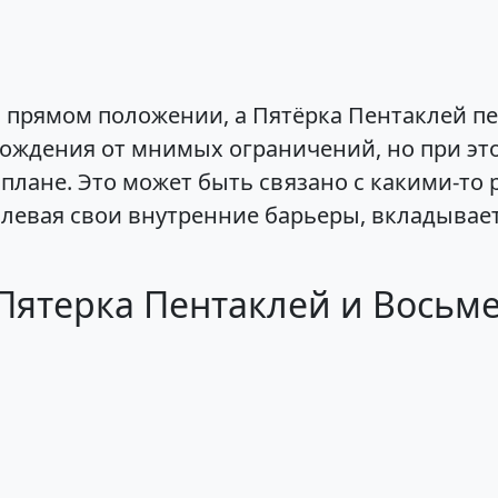
в прямом положении, а Пятёрка Пентаклей пе
ождения от мнимых ограничений, но при это
плане. Это может быть связано с какими-т
олевая свои внутренние барьеры, вкладывает
 Пятерка Пентаклей и Восьм