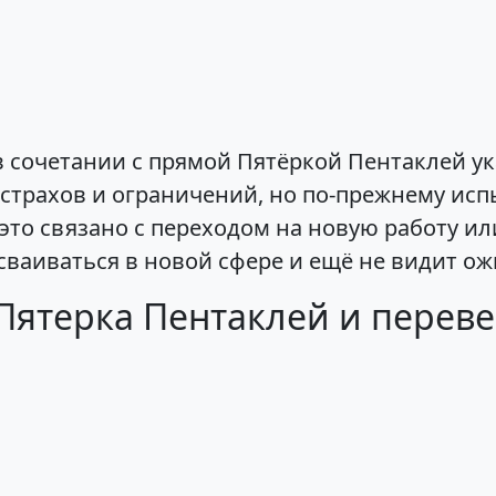
сочетании с прямой Пятёркой Пентаклей ука
 страхов и ограничений, но по-прежнему исп
это связано с переходом на новую работу ил
сваиваться в новой сфере и ещё не видит о
Пятерка Пентаклей и переве