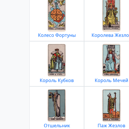
Колесо Фортуны
Королева Жезло
Король Кубков
Король Мечей
Отшельник
Паж Жезлов