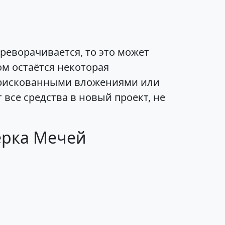
реворачивается, то это может
м остаётся некоторая
о рискованными вложениями или
 все средства в новый проект, не
ерка Мечей