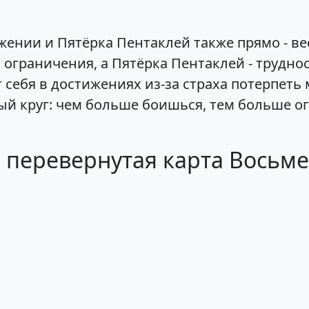
ении и Пятёрка Пентаклей также прямо - ве
ограничения, а Пятёрка Пентаклей - трудно
 себя в достижениях из-за страха потерпеть
тый круг: чем больше боишься, тем больше 
и перевернутая карта Восьм