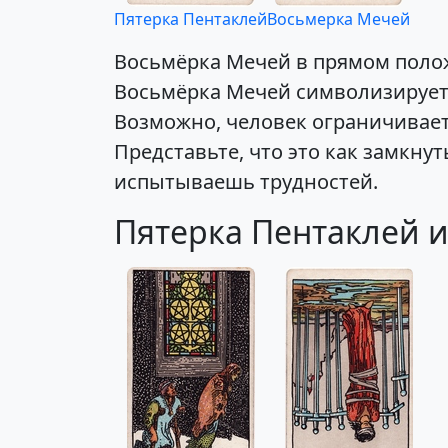
Пятерка Пентаклей
Восьмерка Мечей
Восьмёрка Мечей в прямом полож
Восьмёрка Мечей символизирует 
Возможно, человек ограничивает
Представьте, что это как замкну
испытываешь трудностей.
Пятерка Пентаклей 