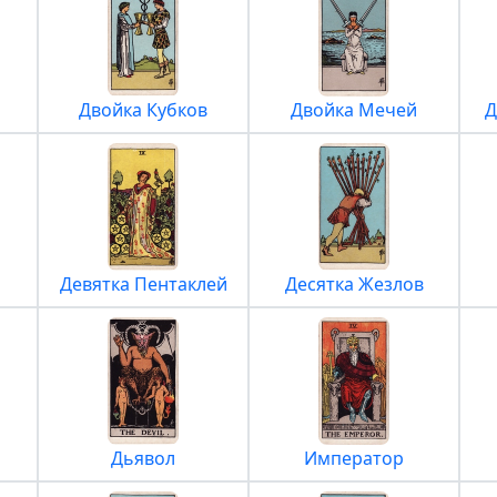
Двойка Кубков
Двойка Мечей
Д
Девятка Пентаклей
Десятка Жезлов
Дьявол
Император