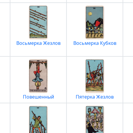
Восьмерка Жезлов
Восьмерка Кубков
Повешенный
Пятерка Жезлов