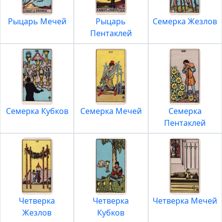
Рыцарь Мечей
Рыцарь
Семерка Жезлов
Пентаклей
Семерка Кубков
Семерка Мечей
Семерка
Пентаклей
Четверка
Четверка
Четверка Мечей
Жезлов
Кубков