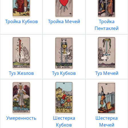
Тройка Кубков
Тройка Мечей
Тройка
Пентаклей
Туз Жезлов
Туз Кубков
Туз Мечей
Умеренность
Шестерка
Шестерка
Кубков
Мечей