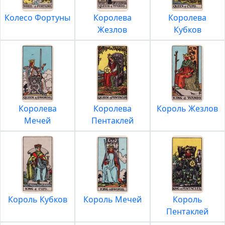
Колесо Фортуны
Королева
Королева
Жезлов
Кубков
Королева
Королева
Король Жезлов
Мечей
Пентаклей
Король Кубков
Король Мечей
Король
Пентаклей