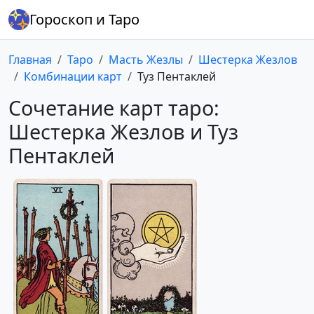
Гороскоп и Таро
Главная
Таро
Масть Жезлы
Шестерка Жезлов
Комбинации карт
Туз Пентаклей
Сочетание карт таро:
Шестерка Жезлов и Туз
Пентаклей