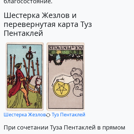
благосостояние.
Шестерка Жезлов и
перевернутая карта Туз
Пентаклей
Шестерка Жезлов
Туз Пентаклей
При сочетании Туза Пентаклей в прямом