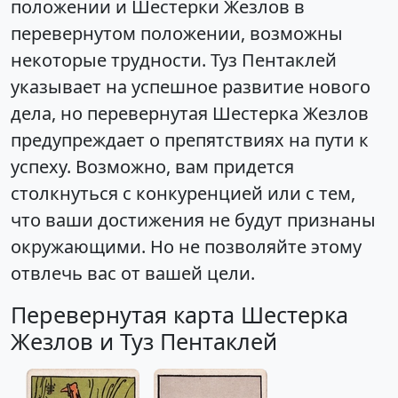
положении и Шестерки Жезлов в
перевернутом положении, возможны
некоторые трудности. Туз Пентаклей
указывает на успешное развитие нового
дела, но перевернутая Шестерка Жезлов
предупреждает о препятствиях на пути к
успеху. Возможно, вам придется
столкнуться с конкуренцией или с тем,
что ваши достижения не будут признаны
окружающими. Но не позволяйте этому
отвлечь вас от вашей цели.
Перевернутая карта Шестерка
Жезлов и Туз Пентаклей