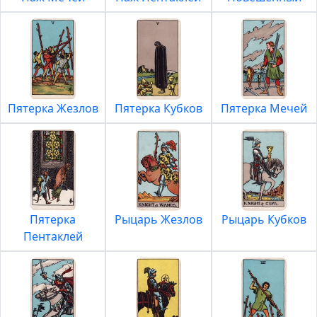
Пятерка Жезлов
Пятерка Кубков
Пятерка Мечей
Пятерка
Рыцарь Жезлов
Рыцарь Кубков
Пентаклей