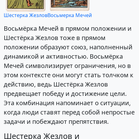
Шестерка Жезлов
Восьмерка Мечей
Восьмёрка Мечей в прямом положении и
Шестёрка Жезлов тоже в прямом
положении образуют союз, наполненный
динамикой и активностью. Восьмёрка
Мечей символизирует ограничения, но в
этом контексте они могут стать толчком к
действию, ведь Шестёрка Жезлов
предвещает победу и достижение цели.
Эта комбинация напоминает о ситуации,
когда люди ставят перед собой непростые
задачи и побеждают препятствия.
Шестерка Жезлов и