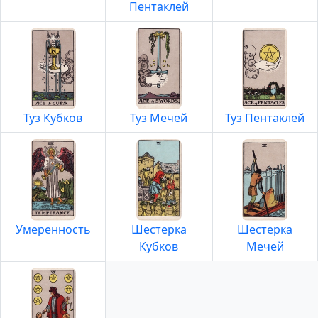
Пентаклей
Туз Кубков
Туз Мечей
Туз Пентаклей
Умеренность
Шестерка
Шестерка
Кубков
Мечей