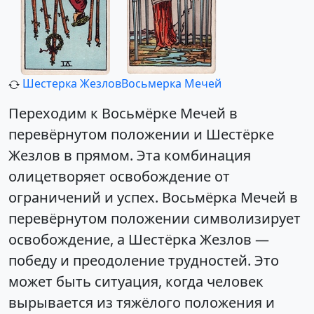
Шестерка Жезлов
Восьмерка Мечей
Переходим к Восьмёрке Мечей в
перевёрнутом положении и Шестёрке
Жезлов в прямом. Эта комбинация
олицетворяет освобождение от
ограничений и успех. Восьмёрка Мечей в
перевёрнутом положении символизирует
освобождение, а Шестёрка Жезлов —
победу и преодоление трудностей. Это
может быть ситуация, когда человек
вырывается из тяжёлого положения и