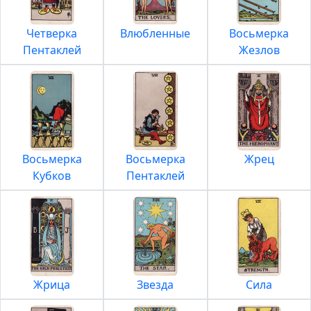
Четверка
Влюбленные
Восьмерка
Пентаклей
Жезлов
Восьмерка
Восьмерка
Жрец
Кубков
Пентаклей
Жрица
Звезда
Сила