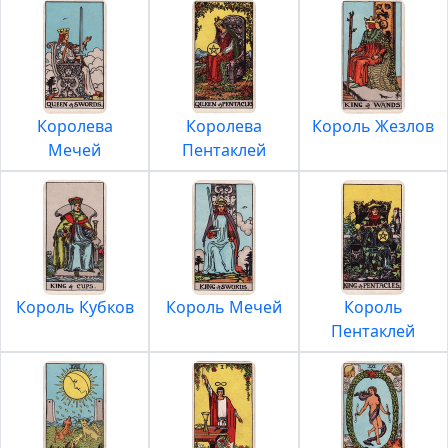
Королева
Королева
Король Жезлов
Мечей
Пентаклей
Король Кубков
Король Мечей
Король
Пентаклей