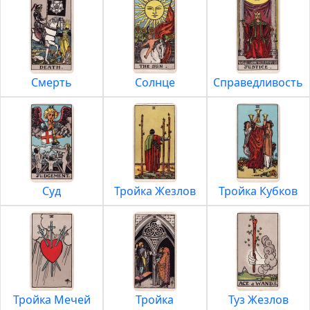
Смерть
Солнце
Справедливость
Суд
Тройка Жезлов
Тройка Кубков
Тройка Мечей
Тройка
Туз Жезлов