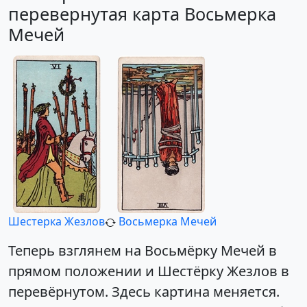
перевернутая карта Восьмерка
Мечей
Шестерка Жезлов
Восьмерка Мечей
Теперь взглянем на Восьмёрку Мечей в
прямом положении и Шестёрку Жезлов в
перевёрнутом. Здесь картина меняется.