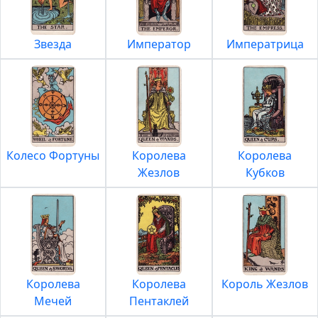
Звезда
Император
Императрица
Колесо Фортуны
Королева
Королева
Жезлов
Кубков
Королева
Королева
Король Жезлов
Мечей
Пентаклей