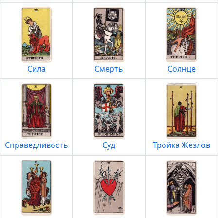
Сила
Смерть
Солнце
Справедливость
Суд
Тройка Жезлов