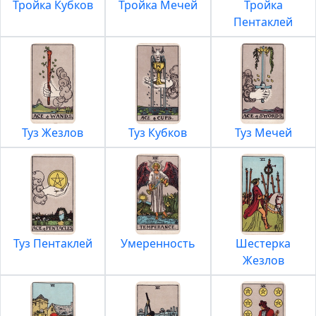
Тройка Кубков
Тройка Мечей
Тройка
Пентаклей
Туз Жезлов
Туз Кубков
Туз Мечей
Туз Пентаклей
Умеренность
Шестерка
Жезлов