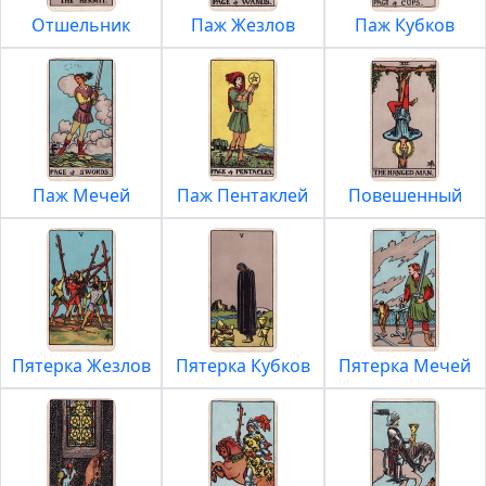
Отшельник
Паж Жезлов
Паж Кубков
Паж Мечей
Паж Пентаклей
Повешенный
Пятерка Жезлов
Пятерка Кубков
Пятерка Мечей