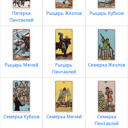
Пятерка
Рыцарь Жезлов
Рыцарь Кубков
Пентаклей
Рыцарь Мечей
Рыцарь
Семерка Жезлов
Пентаклей
Семерка Кубков
Семерка Мечей
Семерка
Пентаклей