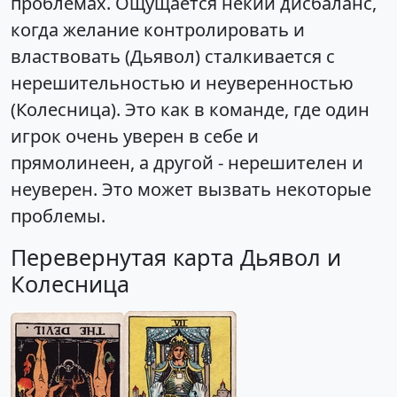
проблемах. Ощущается некий дисбаланс,
когда желание контролировать и
властвовать (Дьявол) сталкивается с
нерешительностью и неуверенностью
(Колесница). Это как в команде, где один
игрок очень уверен в себе и
прямолинеен, а другой - нерешителен и
неуверен. Это может вызвать некоторые
проблемы.
Перевернутая карта Дьявол и
Колесница