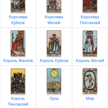
Королева
Королева
Королева
Кубков
Мечей
Пентаклей
Король Жезлов
Король Кубков
Король Мечей
Король
Луна
Мир
Пентаклей