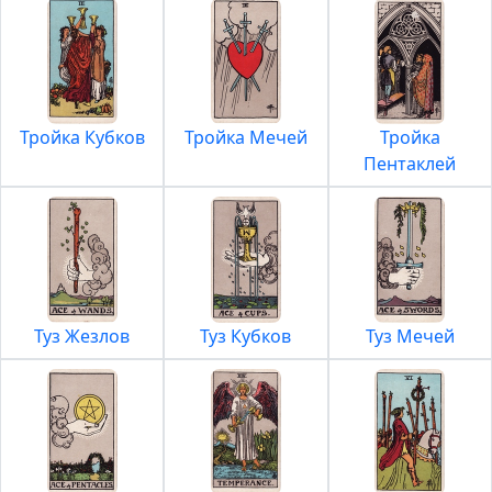
Тройка Кубков
Тройка Мечей
Тройка
Пентаклей
Туз Жезлов
Туз Кубков
Туз Мечей