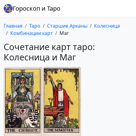
Гороскоп и Таро
Главная
Таро
Старшие Арканы
Колесница
Комбинации карт
Маг
Сочетание карт таро:
Колесница и Маг