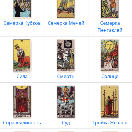
Семерка Кубков
Семерка Мечей
Семерка
Пентаклей
Сила
Смерть
Солнце
Справедливость
Суд
Тройка Жезлов