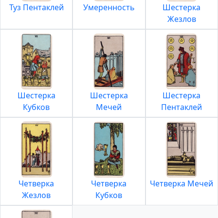
Туз Пентаклей
Умеренность
Шестерка
Жезлов
Шестерка
Шестерка
Шестерка
Кубков
Мечей
Пентаклей
Четверка
Четверка
Четверка Мечей
Жезлов
Кубков