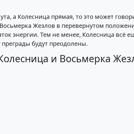
та, а Колесница прямая, то это может гово
Восьмерка Жезлов в перевернутом положени
ток энергии. Тем не менее, Колесница всё 
у преграды будут преодолены.
 Колесница и Восьмерка Жез