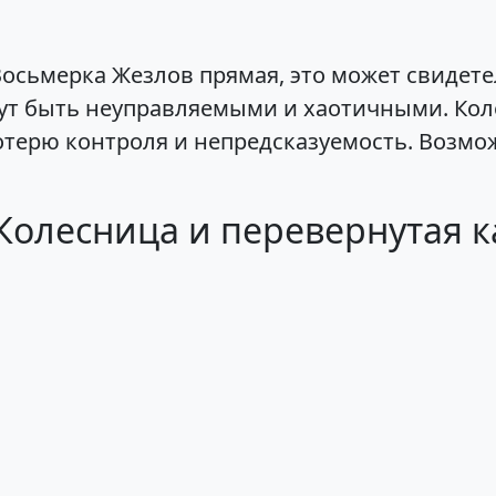
Восьмерка Жезлов прямая, это может свидете
гут быть неуправляемыми и хаотичными. Кол
отерю контроля и непредсказуемость. Возм
Колесница и перевернутая 