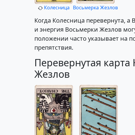
Колесница
Восьмерка Жезлов
Когда Колесница перевернута, а 
и энергия Восьмерки Жезлов мо
положении часто указывает на п
препятствия.
Перевернутая карта 
Жезлов