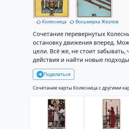
Колесница
Восьмерка Жезлов
Сочетание перевернутых Колесн
остановку движения вперед. Мож
цели. Всё же, не стоит забыват
действия и найти новые подходы
Поделиться
Сочетание карты Колесница с другими ка