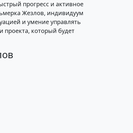
стрый прогресс и активное
сьмерка Жезлов, индивидуум
туацией и умение управлять
и проекта, который будет
лов