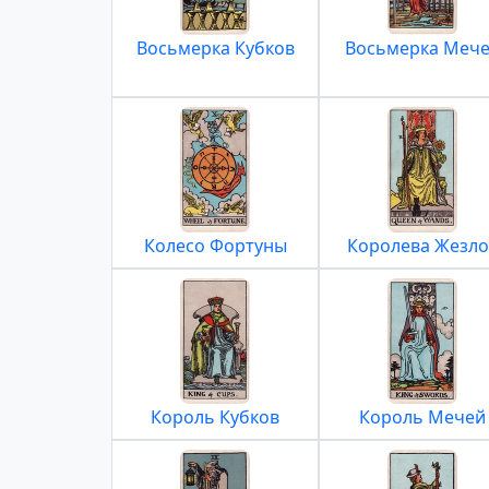
Восьмерка Кубков
Восьмерка Меч
Колесо Фортуны
Королева Жезло
Король Кубков
Король Мечей