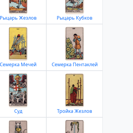
Рыцарь Жезлов
Рыцарь Кубков
Семерка Мечей
Семерка Пентаклей
Суд
Тройка Жезлов