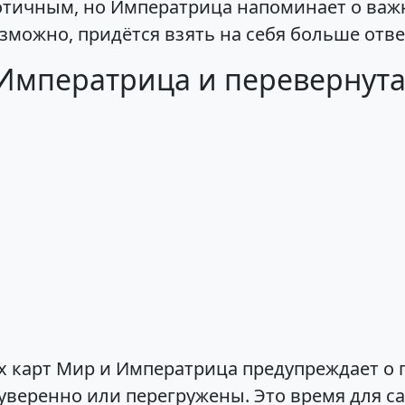
отичным, но Императрица напоминает о важ
зможно, придётся взять на себя больше отве
 Императрица и перевернута
 карт Мир и Императрица предупреждает о 
еуверенно или перегружены. Это время для с