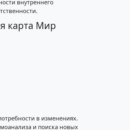
ности внутреннего
тственности.
я карта Мир
потребности в изменениях.
амоанализа и поиска новых