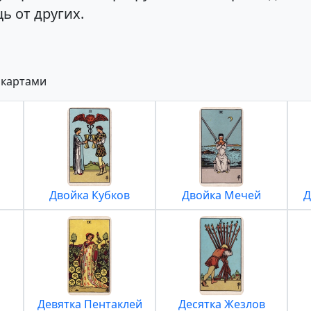
ь от других.
 картами
Двойка Кубков
Двойка Мечей
Д
Девятка Пентаклей
Десятка Жезлов