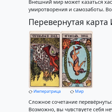
Внешний мир может казаться ха
умиротворения и самозаботы. Во
Перевернутая карта
Императрица
Мир
Сложное сочетание перевёрнутых
Возможно, вы чувствуете себя н