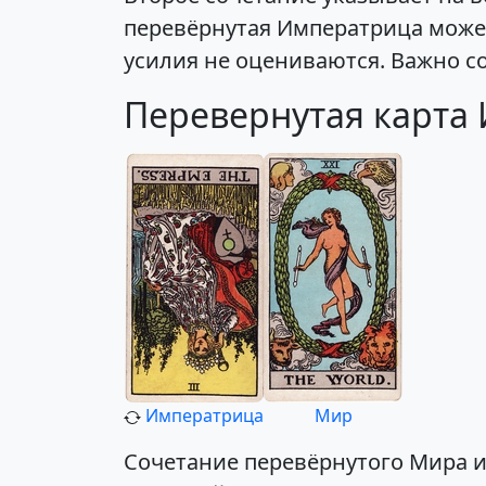
перевёрнутая Императрица может
усилия не оцениваются. Важно с
Перевернутая карта
Императрица
Мир
Сочетание перевёрнутого Мира 