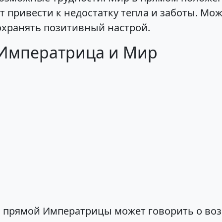
 привести к недостатку тепла и заботы. Мож
охранять позитивный настрой.
 Императрица и Мир
и прямой Императрицы может говорить о во