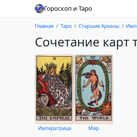
Гороскоп и Таро
Главная
Таро
Старшие Арканы
Имп
Сочетание карт 
Императрица
Мир