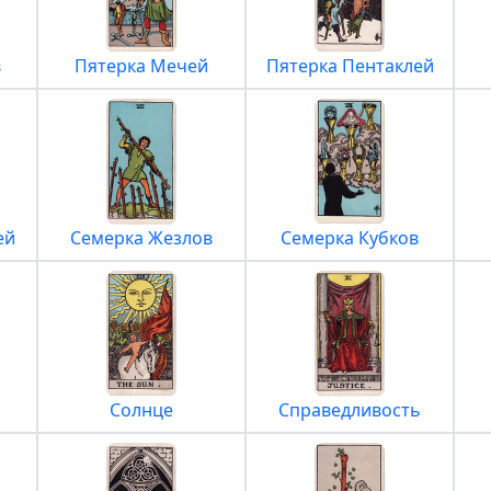
в
Пятерка Мечей
Пятерка Пентаклей
ей
Семерка Жезлов
Семерка Кубков
Солнце
Справедливость