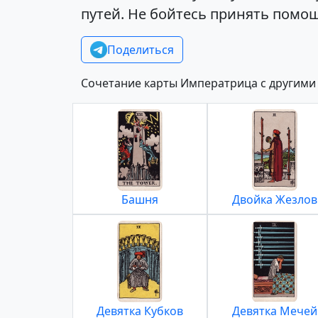
путей. Не бойтесь принять помощ
Поделиться
Сочетание карты Императрица с другими
Башня
Двойка Жезлов
Девятка Кубков
Девятка Мечей