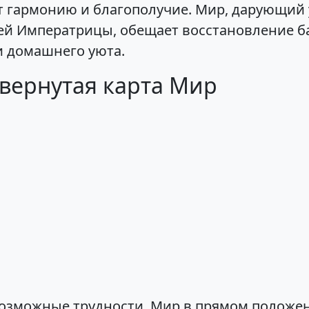
 гармонию и благополучие. Мир, дарующий 
ей Императрицы, обещает восстановление ба
и домашнего уюта.
вернутая карта Мир
возможные трудности. Мир в прямом положен