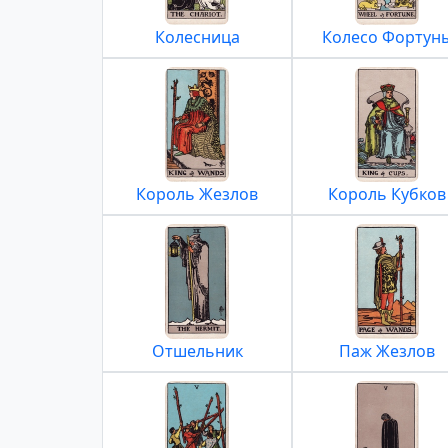
Колесница
Колесо Фортун
Король Жезлов
Король Кубков
Отшельник
Паж Жезлов