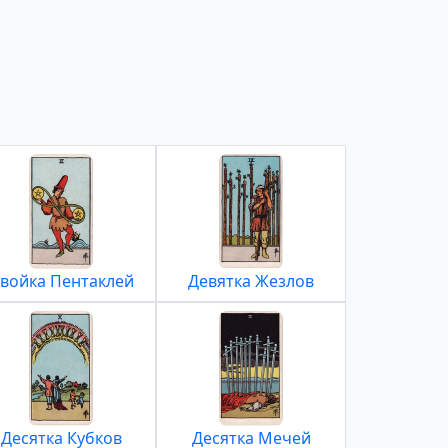
войка Пентаклей
Девятка Жезлов
Десятка Кубков
Десятка Мечей