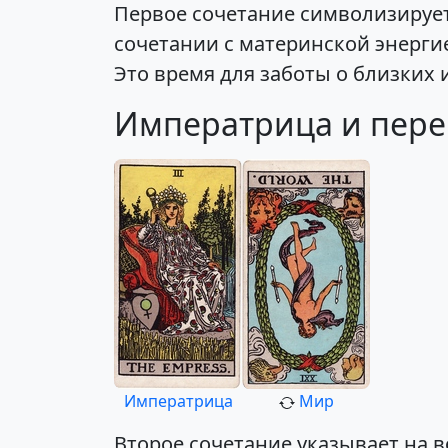
Первое сочетание символизирует
сочетании с материнской энерги
Это время для заботы о близких 
Императрица и пере
Императрица
Мир
Второе сочетание указывает на 