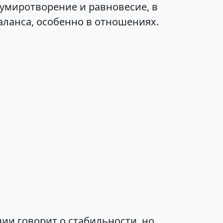
умиротворение и равновесие, в
ланса, особенно в отношениях.
ии говорит о стабильности, но