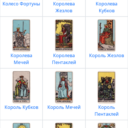
Колесо Фортуны
Королева
Королева
Жезлов
Кубков
Королева
Королева
Король Жезлов
Мечей
Пентаклей
Король Кубков
Король Мечей
Король
Пентаклей