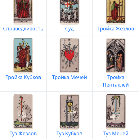
Справедливость
Суд
Тройка Жезлов
Тройка Кубков
Тройка Мечей
Тройка
Пентаклей
Туз Жезлов
Туз Кубков
Туз Мечей