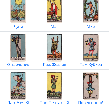
Луна
Маг
Мир
Отшельник
Паж Жезлов
Паж Кубков
Паж Мечей
Паж Пентаклей
Повешенный