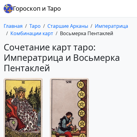
Гороскоп и Таро
Главная
Таро
Старшие Арканы
Императрица
Комбинации карт
Восьмерка Пентаклей
Сочетание карт таро:
Императрица и Восьмерка
Пентаклей