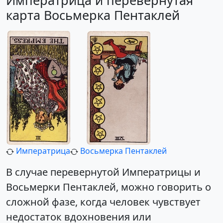
Императрица и перевернутая
карта Восьмерка Пентаклей
Императрица
Восьмерка Пентаклей
В случае перевернутой Императрицы и
Восьмерки Пентаклей, можно говорить о
сложной фазе, когда человек чувствует
недостаток вдохновения или