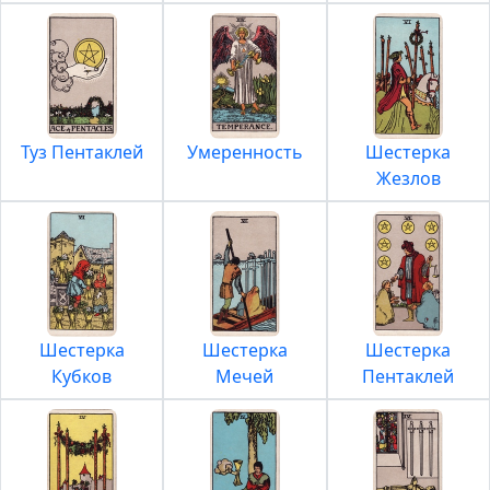
Туз Пентаклей
Умеренность
Шестерка
Жезлов
Шестерка
Шестерка
Шестерка
Кубков
Мечей
Пентаклей