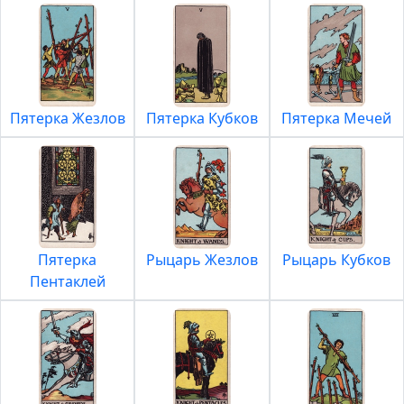
Пятерка Жезлов
Пятерка Кубков
Пятерка Мечей
Пятерка
Рыцарь Жезлов
Рыцарь Кубков
Пентаклей