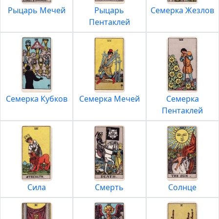
Рыцарь Мечей
Рыцарь
Семерка Жезлов
Пентаклей
Семерка Кубков
Семерка Мечей
Семерка
Пентаклей
Сила
Смерть
Солнце