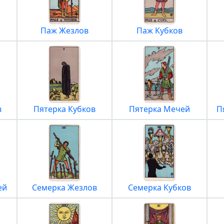
Паж Жезлов
Паж Кубков
в
Пятерка Кубков
Пятерка Мечей
П
ей
Семерка Жезлов
Семерка Кубков