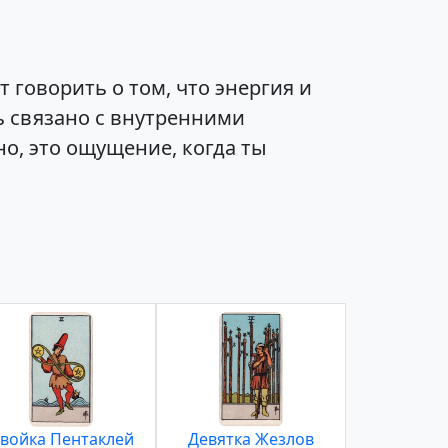
говорить о том, что энергия и
ь связано с внутренними
о, это ощущение, когда ты
войка Пентаклей
Девятка Жезлов