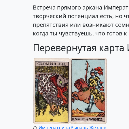
Встреча прямого аркана Императ
творческий потенциал есть, но 
препятствия или возникают сомн
когда ты чувствуешь, что готов 
Перевернутая карта
Императрица
Рыцарь Жезлов