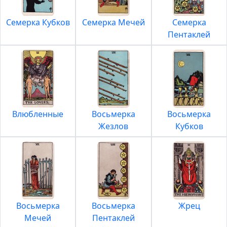
Семерка Кубков
Семерка Мечей
Семерка
Пентаклей
Влюбленные
Восьмерка
Восьмерка
Жезлов
Кубков
Восьмерка
Восьмерка
Жрец
Мечей
Пентаклей