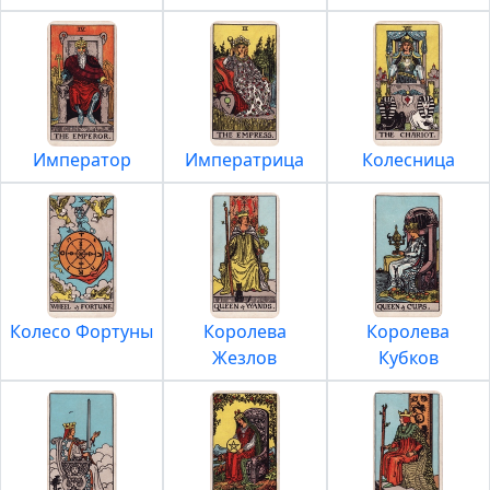
Император
Императрица
Колесница
Колесо Фортуны
Королева
Королева
Жезлов
Кубков