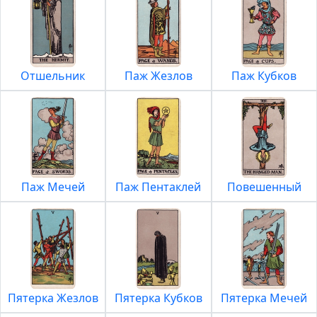
Отшельник
Паж Жезлов
Паж Кубков
Паж Мечей
Паж Пентаклей
Повешенный
Пятерка Жезлов
Пятерка Кубков
Пятерка Мечей