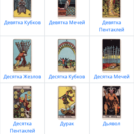
Девятка Кубков
Девятка Мечей
Девятка
Пентаклей
Десятка Жезлов
Десятка Кубков
Десятка Мечей
Десятка
Дурак
Дьявол
Пентаклей