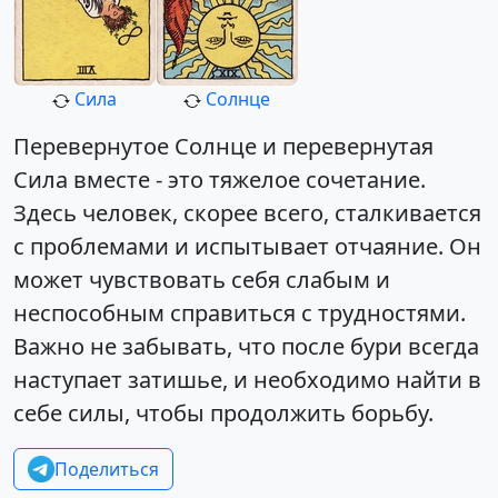
Сила
Солнце
Перевернутое Солнце и перевернутая
Сила вместе - это тяжелое сочетание.
Здесь человек, скорее всего, сталкивается
с проблемами и испытывает отчаяние. Он
может чувствовать себя слабым и
неспособным справиться с трудностями.
Важно не забывать, что после бури всегда
наступает затишье, и необходимо найти в
себе силы, чтобы продолжить борьбу.
Поделиться