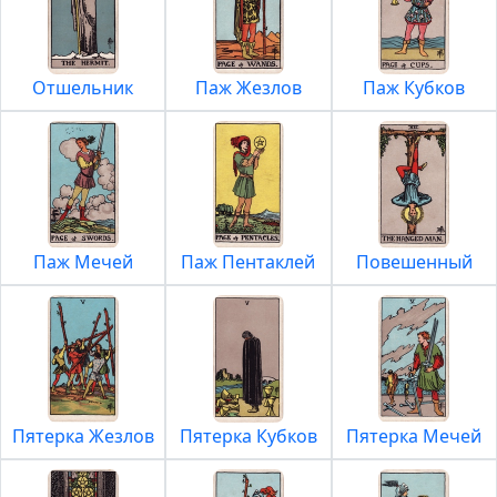
Отшельник
Паж Жезлов
Паж Кубков
Паж Мечей
Паж Пентаклей
Повешенный
Пятерка Жезлов
Пятерка Кубков
Пятерка Мечей