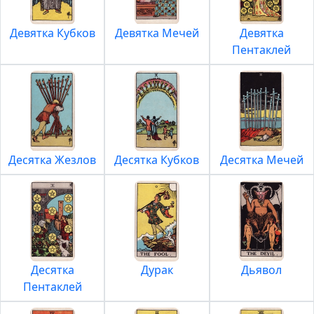
Девятка Кубков
Девятка Мечей
Девятка
Пентаклей
Десятка Жезлов
Десятка Кубков
Десятка Мечей
Десятка
Дурак
Дьявол
Пентаклей