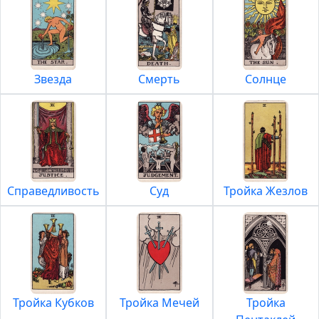
Звезда
Смерть
Солнце
Справедливость
Суд
Тройка Жезлов
Тройка Кубков
Тройка Мечей
Тройка