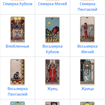
Семерка Кубков
Семерка Мечей
Семерка
Пентаклей
Влюбленные
Восьмерка
Восьмерка
Кубков
Мечей
Восьмерка
Жрец
Жрица
Пентаклей