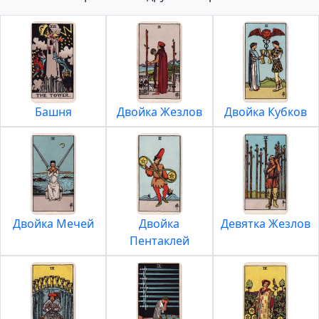
Башня
Двойка Жезлов
Двойка Кубков
Двойка Мечей
Двойка
Девятка Жезлов
Пентаклей