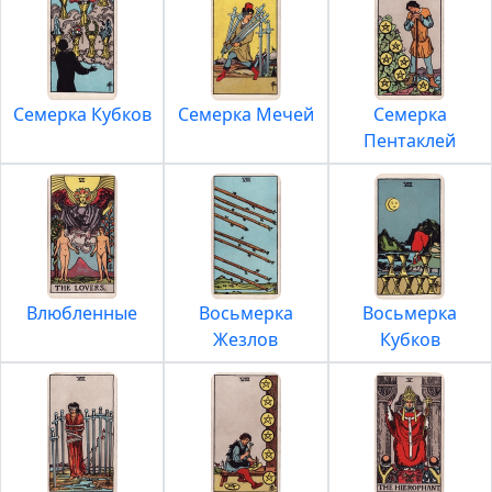
Семерка Кубков
Семерка Мечей
Семерка
Пентаклей
Влюбленные
Восьмерка
Восьмерка
Жезлов
Кубков