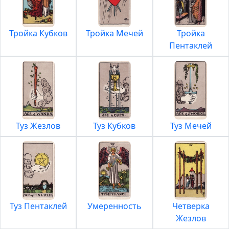
Тройка Кубков
Тройка Мечей
Тройка
Пентаклей
Туз Жезлов
Туз Кубков
Туз Мечей
Туз Пентаклей
Умеренность
Четверка
Жезлов