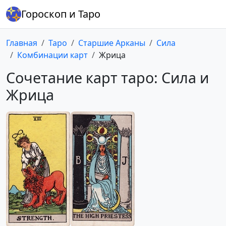
Гороскоп и Таро
Главная
Таро
Старшие Арканы
Сила
Комбинации карт
Жрица
Сочетание карт таро: Сила и
Жрица