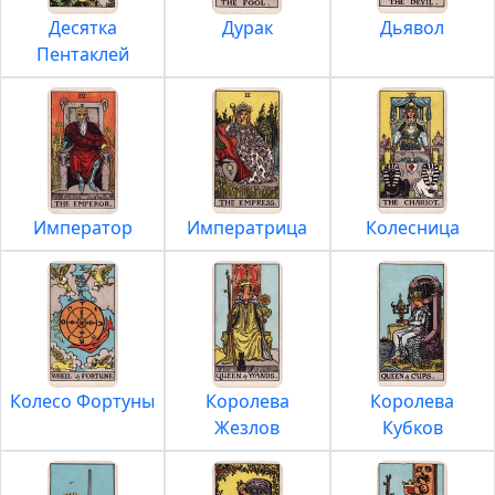
Десятка
Дурак
Дьявол
Пентаклей
Император
Императрица
Колесница
Колесо Фортуны
Королева
Королева
Жезлов
Кубков