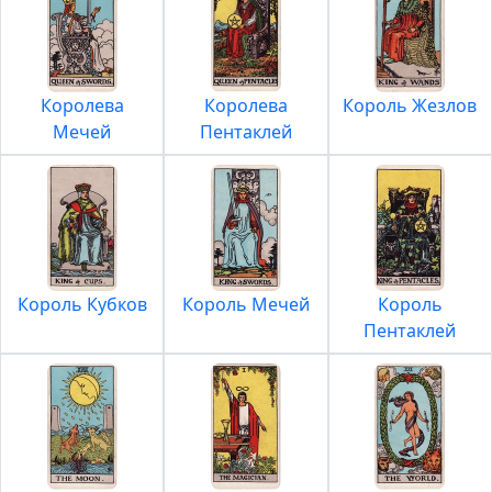
Королева
Королева
Король Жезлов
Мечей
Пентаклей
Король Кубков
Король Мечей
Король
Пентаклей