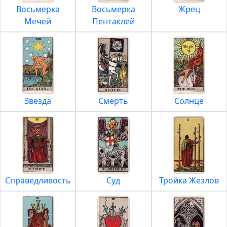
Восьмерка
Восьмерка
Жрец
Мечей
Пентаклей
Звезда
Смерть
Солнце
Справедливость
Суд
Тройка Жезлов