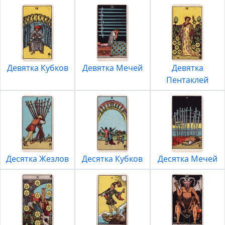
Девятка Кубков
Девятка Мечей
Девятка
Пентаклей
Десятка Жезлов
Десятка Кубков
Десятка Мечей