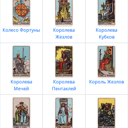
Колесо Фортуны
Королева
Королева
Жезлов
Кубков
Королева
Королева
Король Жезлов
Мечей
Пентаклей