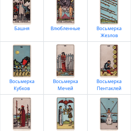
Башня
Влюбленные
Восьмерка
Жезлов
Восьмерка
Восьмерка
Восьмерка
Кубков
Мечей
Пентаклей