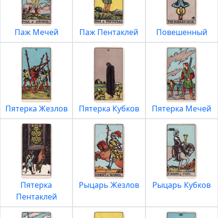
Паж Мечей
Паж Пентаклей
Повешенный
Пятерка Жезлов
Пятерка Кубков
Пятерка Мечей
Пятерка
Рыцарь Жезлов
Рыцарь Кубков
Пентаклей