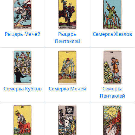
Рыцарь Мечей
Рыцарь
Семерка Жезлов
Пентаклей
Семерка Кубков
Семерка Мечей
Семерка
Пентаклей