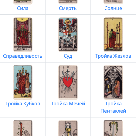
Сила
Смерть
Солнце
Справедливость
Суд
Тройка Жезлов
Тройка Кубков
Тройка Мечей
Тройка
Пентаклей