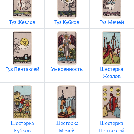
Туз Жезлов
Туз Кубков
Туз Мечей
Туз Пентаклей
Умеренность
Шестерка
Жезлов
Шестерка
Шестерка
Шестерка
Кубков
Мечей
Пентаклей