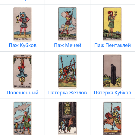
Паж Кубков
Паж Мечей
Паж Пентаклей
Повешенный
Пятерка Жезлов
Пятерка Кубков