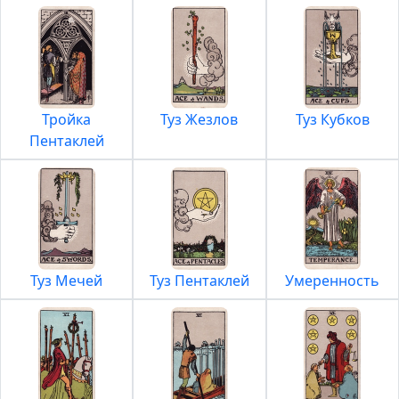
Тройка
Туз Жезлов
Туз Кубков
Пентаклей
Туз Мечей
Туз Пентаклей
Умеренность