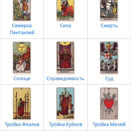
Семерка
Сила
Смерть
Пентаклей
Солнце
Справедливость
Суд
Тройка Жезлов
Тройка Кубков
Тройка Мечей