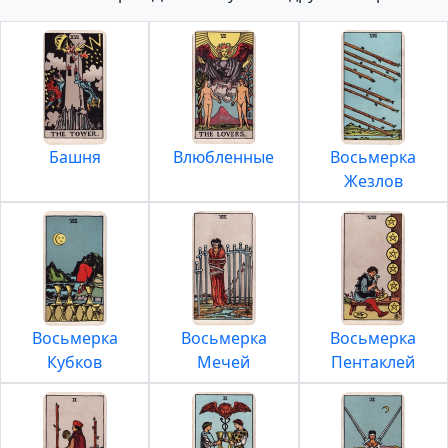
Башня
Влюбленные
Восьмерка
Жезлов
Восьмерка
Восьмерка
Восьмерка
Кубков
Мечей
Пентаклей