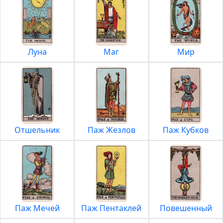
Луна
Маг
Мир
Отшельник
Паж Жезлов
Паж Кубков
Паж Мечей
Паж Пентаклей
Повешенный