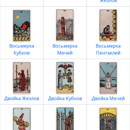
Жезлов
Восьмерка
Восьмерка
Восьмерка
Кубков
Мечей
Пентаклей
Двойка Жезлов
Двойка Кубков
Двойка Мечей