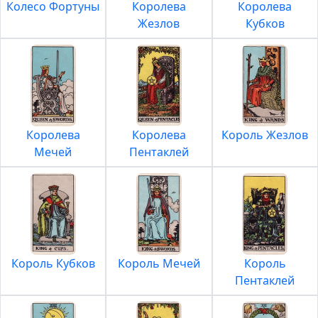
Колесо Фортуны
Королева
Королева
Жезлов
Кубков
Королева
Королева
Король Жезлов
Мечей
Пентаклей
Король Кубков
Король Мечей
Король
Пентаклей