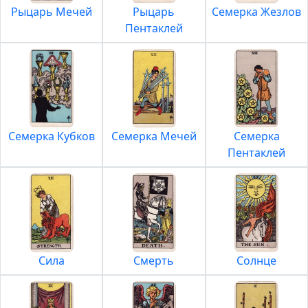
Рыцарь Мечей
Рыцарь
Семерка Жезлов
Пентаклей
Семерка Кубков
Семерка Мечей
Семерка
Пентаклей
Сила
Смерть
Солнце