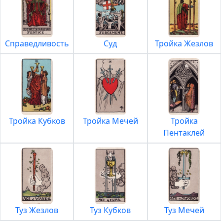
Справедливость
Суд
Тройка Жезлов
Тройка Кубков
Тройка Мечей
Тройка
Пентаклей
Туз Жезлов
Туз Кубков
Туз Мечей