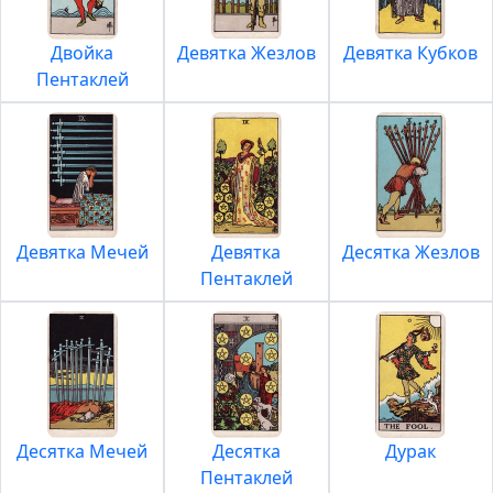
Двойка
Девятка Жезлов
Девятка Кубков
Пентаклей
Девятка Мечей
Девятка
Десятка Жезлов
Пентаклей
Десятка Мечей
Десятка
Дурак
Пентаклей