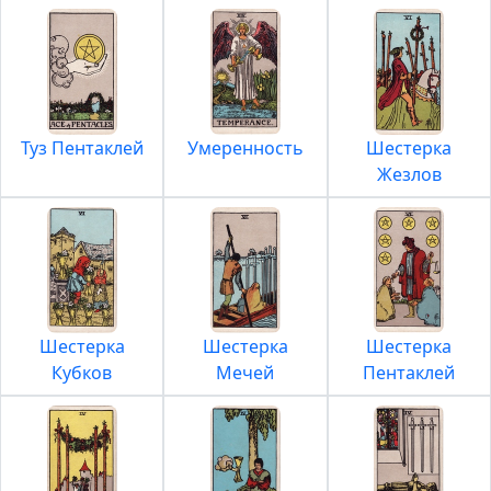
Туз Пентаклей
Умеренность
Шестерка
Жезлов
Шестерка
Шестерка
Шестерка
Кубков
Мечей
Пентаклей