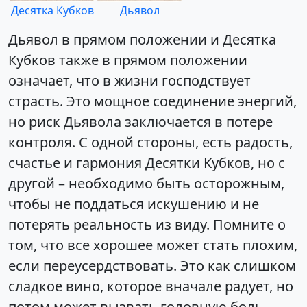
Десятка Кубков
Дьявол
Дьявол в прямом положении и Десятка
Кубков также в прямом положении
означает, что в жизни господствует
страсть. Это мощное соединение энергий,
но риск Дьявола заключается в потере
контроля. С одной стороны, есть радость,
счастье и гармония Десятки Кубков, но с
другой – необходимо быть осторожным,
чтобы не поддаться искушению и не
потерять реальность из виду. Помните о
том, что все хорошее может стать плохим,
если переусердствовать. Это как слишком
сладкое вино, которое вначале радует, но
потом может вызвать головную боль.