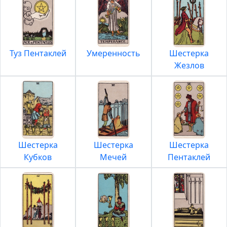
Туз Пентаклей
Умеренность
Шестерка
Жезлов
Шестерка
Шестерка
Шестерка
Кубков
Мечей
Пентаклей