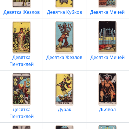
Девятка Жезлов
Девятка Кубков
Девятка Мечей
Девятка
Десятка Жезлов
Десятка Мечей
Пентаклей
Десятка
Дурак
Дьявол
Пентаклей