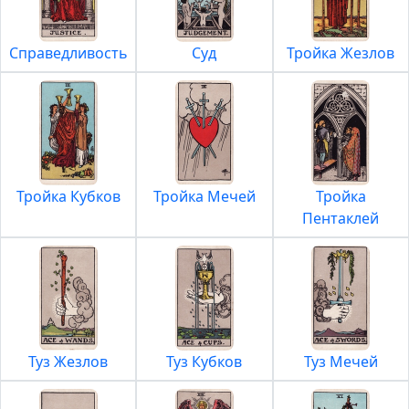
Справедливость
Суд
Тройка Жезлов
Тройка Кубков
Тройка Мечей
Тройка
Пентаклей
Туз Жезлов
Туз Кубков
Туз Мечей