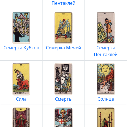
Пентаклей
Семерка Кубков
Семерка Мечей
Семерка
Пентаклей
Сила
Смерть
Солнце