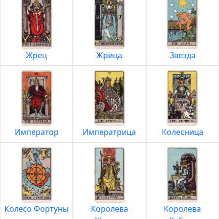
Жрец
Жрица
Звезда
Император
Императрица
Колесница
Колесо Фортуны
Королева
Королева