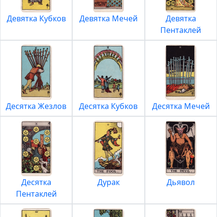
Девятка Кубков
Девятка Мечей
Девятка
Пентаклей
Десятка Жезлов
Десятка Кубков
Десятка Мечей
Десятка
Дурак
Дьявол
Пентаклей