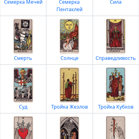
Семерка Мечей
Семерка
Сила
Пентаклей
Смерть
Солнце
Справедливость
Суд
Тройка Жезлов
Тройка Кубков