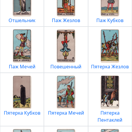
Отшельник
Паж Жезлов
Паж Кубков
Паж Мечей
Повешенный
Пятерка Жезлов
Пятерка Кубков
Пятерка Мечей
Пятерка
Пентаклей