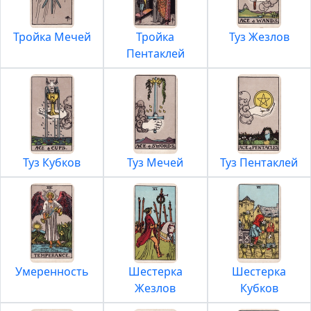
Тройка Мечей
Тройка
Туз Жезлов
Пентаклей
Туз Кубков
Туз Мечей
Туз Пентаклей
Умеренность
Шестерка
Шестерка
Жезлов
Кубков