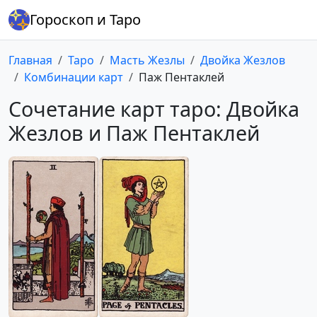
Гороскоп и Таро
Главная
Таро
Масть Жезлы
Двойка Жезлов
Комбинации карт
Паж Пентаклей
Сочетание карт таро: Двойка
Жезлов и Паж Пентаклей