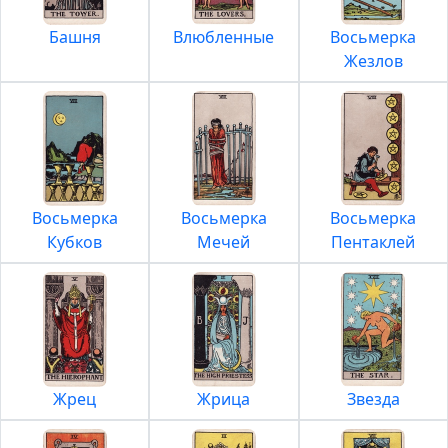
Башня
Влюбленные
Восьмерка
Жезлов
Восьмерка
Восьмерка
Восьмерка
Кубков
Мечей
Пентаклей
Жрец
Жрица
Звезда