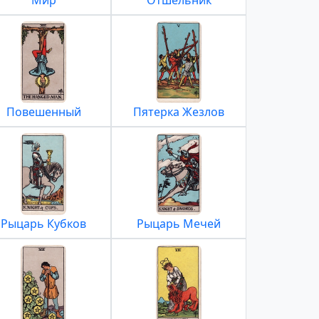
Мир
Отшельник
Повешенный
Пятерка Жезлов
Рыцарь Кубков
Рыцарь Мечей