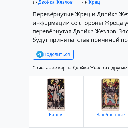
Двойка Жезлов
Жрец
Перевёрнутые Жрец и Двойка Жез
информации со стороны Жреца у
перевёрнутая Двойка Жезлов. Эт
будут приняты, став причиной п
Поделиться
Сочетание карты Двойка Жезлов с другим
Башня
Влюбленные