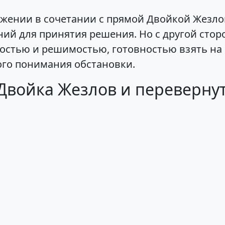
жении в сочетании с прямой Двойкой Жезло
ий для принятия решения. Но с другой стор
остью и решимостью, готовностью взять на 
ого понимания обстановки.
Двойка Жезлов и переверну