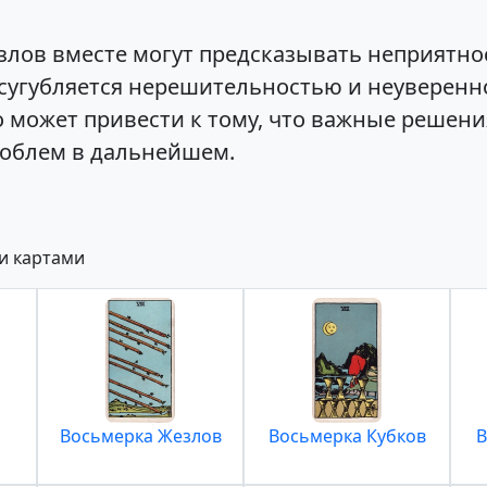
лов вместе могут предсказывать неприятнос
сугубляется нерешительностью и неуверенн
о может привести к тому, что важные решен
роблем в дальнейшем.
и картами
Восьмерка Жезлов
Восьмерка Кубков
В