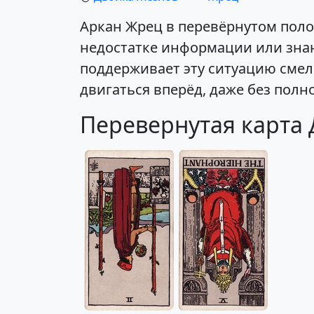
Аркан Жрец в перевёрнутом поло
недостатке информации или знан
поддерживает эту ситуацию смел
двигаться вперёд, даже без полн
Перевернутая карта 