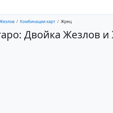
 Жезлов
Комбинации карт
Жрец
таро: Двойка Жезлов и