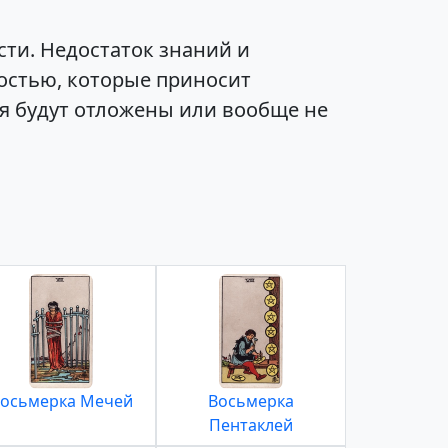
ти. Недостаток знаний и
остью, которые приносит
ия будут отложены или вообще не
осьмерка Мечей
Восьмерка
Пентаклей