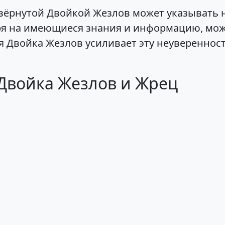
вёрнутой Двойкой Жезлов может указывать 
ря на имеющиеся знания и информацию, мож
 Двойка Жезлов усиливает эту неуверенност
 Двойка Жезлов и Жрец