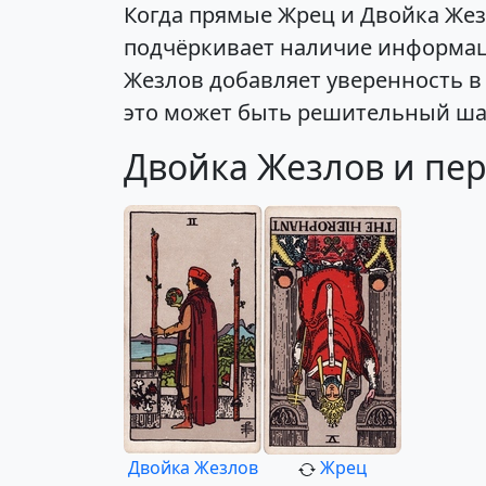
Когда прямые Жрец и Двойка Жез
подчёркивает наличие информац
Жезлов добавляет уверенность в 
это может быть решительный шаг
Двойка Жезлов и пер
Двойка Жезлов
Жрец