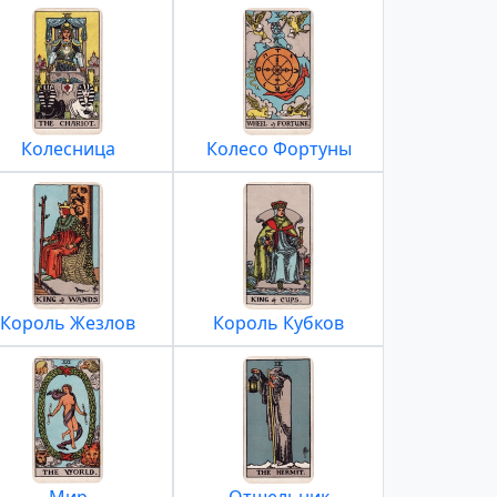
Колесница
Колесо Фортуны
Король Жезлов
Король Кубков