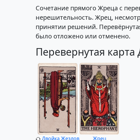
Сочетание прямого Жреца с пере
нерешительность. Жрец, несмот
принятии решений. Перевёрнутая
было отложено или отменено.
Перевернутая карта
Двойка Жезлов
Жрец