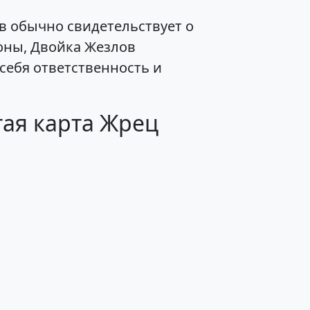
в обычно свидетельствует о
оны, Двойка Жезлов
себя ответственность и
тая карта Жрец