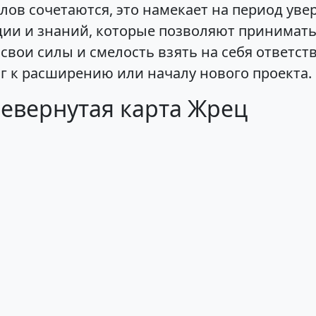
лов сочетаются, это намекает на период ув
ии и знаний, которые позволяют принимат
свои силы и смелость взять на себя ответст
 к расширению или началу нового проекта.
евернутая карта Жрец