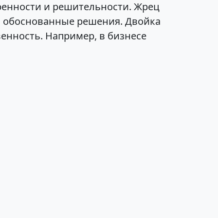
еренности и решительности. Жрец
ь обоснованные решения. Двойка
венность. Например, в бизнесе