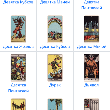
Девятка Кубков
Девятка Мечей
Девятка
Пентаклей
Десятка Жезлов
Десятка Кубков
Десятка Мечей
Десятка
Дурак
Дьявол
Пентаклей