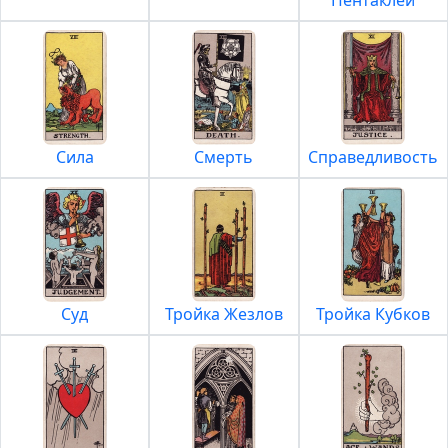
Пентаклей
Сила
Смерть
Справедливость
Суд
Тройка Жезлов
Тройка Кубков