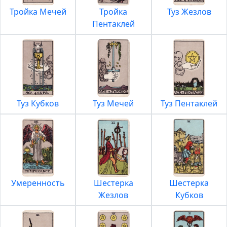
Тройка Мечей
Тройка
Туз Жезлов
Пентаклей
Туз Кубков
Туз Мечей
Туз Пентаклей
Умеренность
Шестерка
Шестерка
Жезлов
Кубков