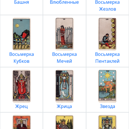
Башня
Влюбленные
Восьмерка
Жезлов
Восьмерка
Восьмерка
Восьмерка
Кубков
Мечей
Пентаклей
Жрец
Жрица
Звезда