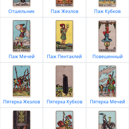
Отшельник
Паж Жезлов
Паж Кубков
Паж Мечей
Паж Пентаклей
Повешенный
Пятерка Жезлов
Пятерка Кубков
Пятерка Мечей