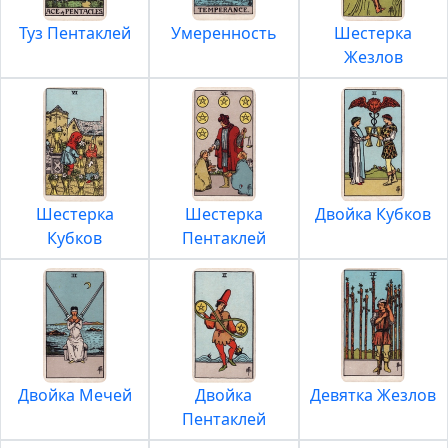
Туз Пентаклей
Умеренность
Шестерка
Жезлов
Шестерка
Шестерка
Двойка Кубков
Кубков
Пентаклей
Двойка Мечей
Двойка
Девятка Жезлов
Пентаклей