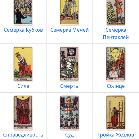
Семерка Кубков
Семерка Мечей
Семерка
Пентаклей
Сила
Смерть
Солнце
Справедливость
Суд
Тройка Жезлов