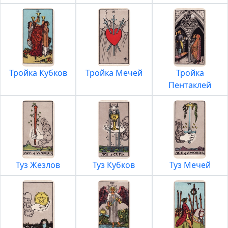
Тройка Кубков
Тройка Мечей
Тройка
Пентаклей
Туз Жезлов
Туз Кубков
Туз Мечей