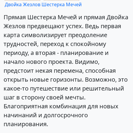
Двойка Жезлов
Шестерка Мечей
Прямая Шестерка Мечей и прямая Двойка
Жезлов предвещают успех. Ведь первая
карта символизирует преодоление
трудностей, переход к спокойному
периоду, а вторая - планирование и
начало нового проекта. Видимо,
предстоит некая перемена, способная
открыть новые горизонты. Возможно, это
какое-то путешествие или решительный
шаг в сторону своей мечты.
Благоприятная комбинация для новых
начинаний и долгосрочного
планирования.