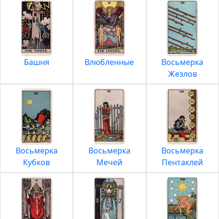
Башня
Влюбленные
Восьмерка
Жезлов
Восьмерка
Восьмерка
Восьмерка
Кубков
Мечей
Пентаклей