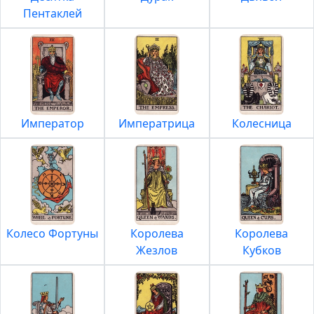
Пентаклей
Император
Императрица
Колесница
Колесо Фортуны
Королева
Королева
Жезлов
Кубков