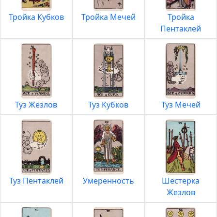
Тройка Кубков
Тройка Мечей
Тройка
Пентаклей
Туз Жезлов
Туз Кубков
Туз Мечей
Туз Пентаклей
Умеренность
Шестерка
Жезлов