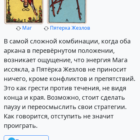
Маг
Пятерка Жезлов
В самой сложной комбинации, когда оба
аркана в перевёрнутом положении,
возникает ощущение, что энергия Мага
иссякла, а Пятёрка Жезлов не приносит
ничего, кроме конфликтов и препятствий.
Это как грести против течения, не видя
конца и края. Возможно, стоит сделать
паузу и переосмыслить свои стратегии.
Как говорится, отступить не значит
проиграть.