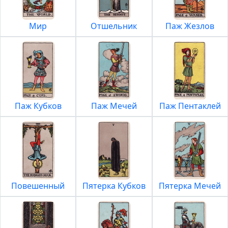
Мир
Отшельник
Паж Жезлов
Паж Кубков
Паж Мечей
Паж Пентаклей
Повешенный
Пятерка Кубков
Пятерка Мечей