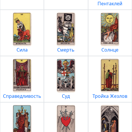
Пентаклей
Сила
Смерть
Солнце
Справедливость
Суд
Тройка Жезлов