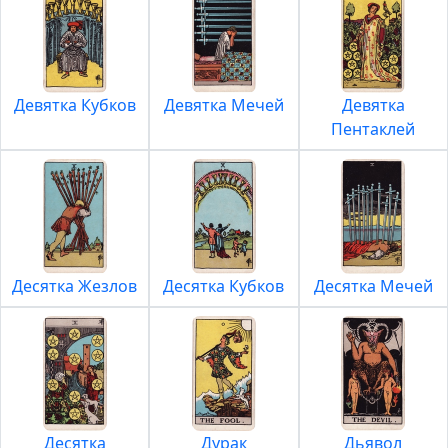
Девятка Кубков
Девятка Мечей
Девятка
Пентаклей
Десятка Жезлов
Десятка Кубков
Десятка Мечей
Десятка
Дурак
Дьявол