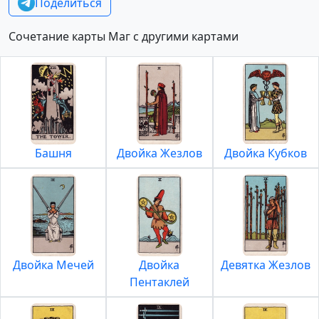
Поделиться
Сочетание карты Маг с другими картами
Башня
Двойка Жезлов
Двойка Кубков
Двойка Мечей
Двойка
Девятка Жезлов
Пентаклей