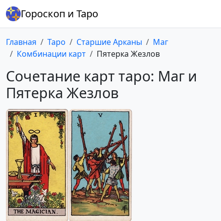
Гороскоп и Таро
Главная
Таро
Старшие Арканы
Маг
Комбинации карт
Пятерка Жезлов
Сочетание карт таро: Маг и
Пятерка Жезлов