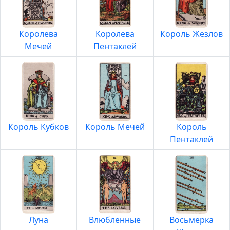
Королева
Королева
Король Жезлов
Мечей
Пентаклей
Король Кубков
Король Мечей
Король
Пентаклей
Луна
Влюбленные
Восьмерка