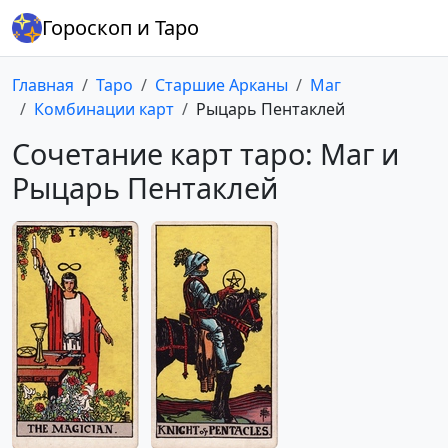
Гороскоп и Таро
Главная
Таро
Старшие Арканы
Маг
Комбинации карт
Рыцарь Пентаклей
Сочетание карт таро: Маг и
Рыцарь Пентаклей