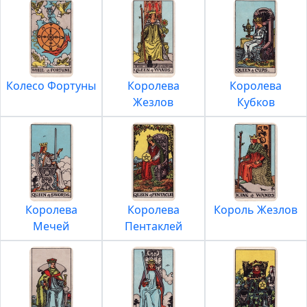
Колесо Фортуны
Королева
Королева
Жезлов
Кубков
Королева
Королева
Король Жезлов
Мечей
Пентаклей