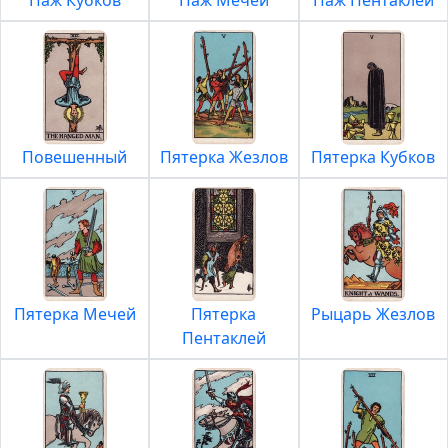
Паж Кубков
Паж Мечей
Паж Пентаклей
Повешенный
Пятерка Жезлов
Пятерка Кубков
Пятерка Мечей
Пятерка
Рыцарь Жезлов
Пентаклей