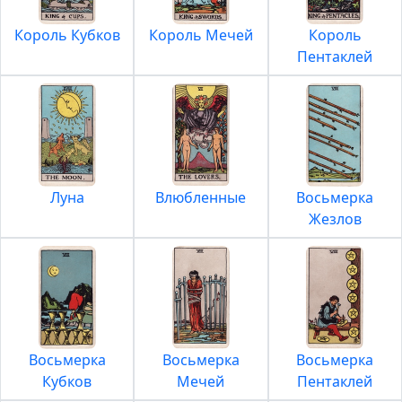
Король Кубков
Король Мечей
Король
Пентаклей
Луна
Влюбленные
Восьмерка
Жезлов
Восьмерка
Восьмерка
Восьмерка
Кубков
Мечей
Пентаклей