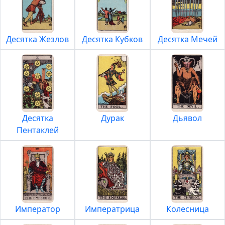
Десятка Жезлов
Десятка Кубков
Десятка Мечей
Десятка
Дурак
Дьявол
Пентаклей
Император
Императрица
Колесница