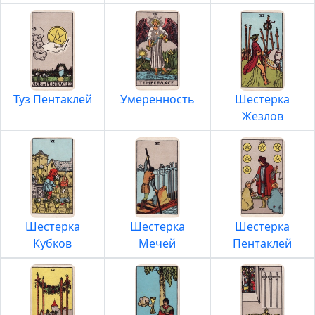
Туз Пентаклей
Умеренность
Шестерка
Жезлов
Шестерка
Шестерка
Шестерка
Кубков
Мечей
Пентаклей