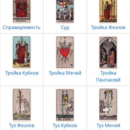
Справедливость
Суд
Тройка Жезлов
Тройка Кубков
Тройка Мечей
Тройка
Пентаклей
Туз Жезлов
Туз Кубков
Туз Мечей