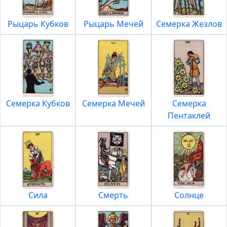
Рыцарь Кубков
Рыцарь Мечей
Семерка Жезлов
Семерка Кубков
Семерка Мечей
Семерка
Пентаклей
Сила
Смерть
Солнце