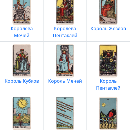
Королева
Королева
Король Жезлов
Мечей
Пентаклей
Король Кубков
Король Мечей
Король
Пентаклей