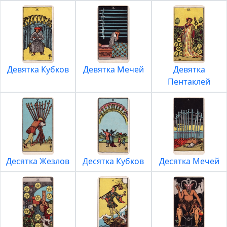
Девятка Кубков
Девятка Мечей
Девятка
Пентаклей
Десятка Жезлов
Десятка Кубков
Десятка Мечей