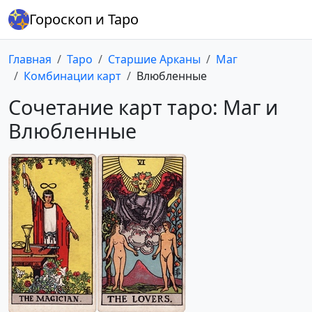
Гороскоп и Таро
Главная
Таро
Старшие Арканы
Маг
Комбинации карт
Влюбленные
Сочетание карт таро: Маг и
Влюбленные