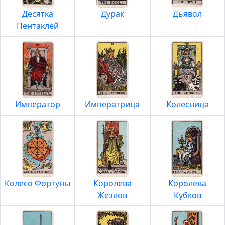
Десятка
Дурак
Дьявол
Пентаклей
Император
Императрица
Колесница
Колесо Фортуны
Королева
Королева
Жезлов
Кубков