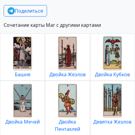
Поделиться
Сочетание карты Маг с другими картами
Башня
Двойка Жезлов
Двойка Кубков
Двойка Мечей
Двойка
Девятка Жезлов
Пентаклей