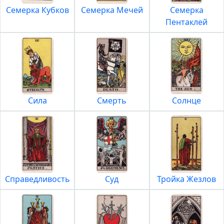
Семерка Кубков
Семерка Мечей
Семерка
Пентаклей
Сила
Смерть
Солнце
Справедливость
Суд
Тройка Жезлов