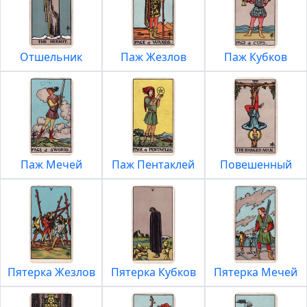
Отшельник
Паж Жезлов
Паж Кубков
Паж Мечей
Паж Пентаклей
Повешенный
Пятерка Жезлов
Пятерка Кубков
Пятерка Мечей