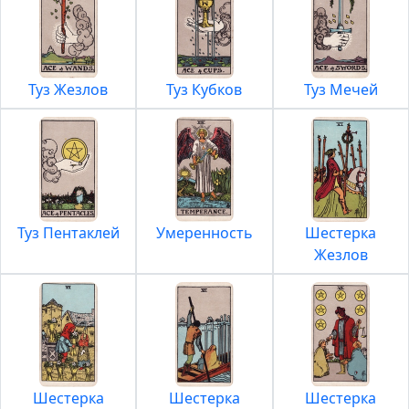
Туз Жезлов
Туз Кубков
Туз Мечей
Туз Пентаклей
Умеренность
Шестерка
Жезлов
Шестерка
Шестерка
Шестерка