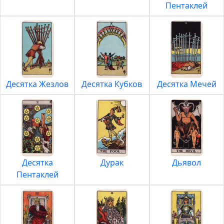
Пентаклей
Десятка Жезлов
Десятка Кубков
Десятка Мечей
Десятка
Дурак
Дьявол
Пентаклей