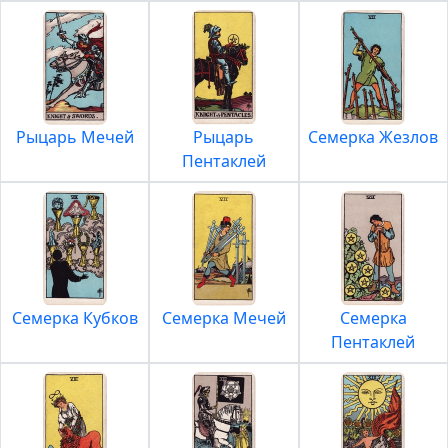
Рыцарь Мечей
Рыцарь
Семерка Жезлов
Пентаклей
Семерка Кубков
Семерка Мечей
Семерка
Пентаклей