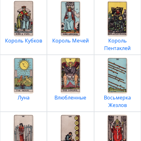
Король Кубков
Король Мечей
Король
Пентаклей
Луна
Влюбленные
Восьмерка
Жезлов