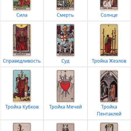
Сила
Смерть
Солнце
Справедливость
Суд
Тройка Жезлов
Тройка Кубков
Тройка Мечей
Тройка
Пентаклей