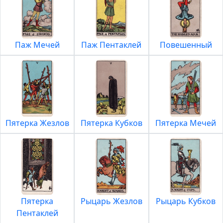
Паж Мечей
Паж Пентаклей
Повешенный
Пятерка Жезлов
Пятерка Кубков
Пятерка Мечей
Пятерка
Рыцарь Жезлов
Рыцарь Кубков
Пентаклей