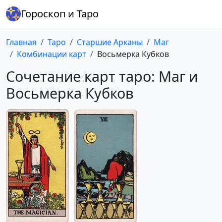
Гороскоп и Таро
Главная
Таро
Старшие Арканы
Маг
Комбинации карт
Восьмерка Кубков
Сочетание карт таро: Маг и
Восьмерка Кубков