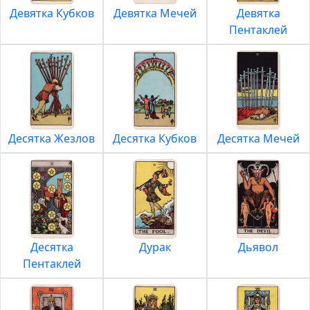
Девятка Кубков
Девятка Мечей
Девятка
Пентаклей
Десятка Жезлов
Десятка Кубков
Десятка Мечей
Десятка
Дурак
Дьявол
Пентаклей