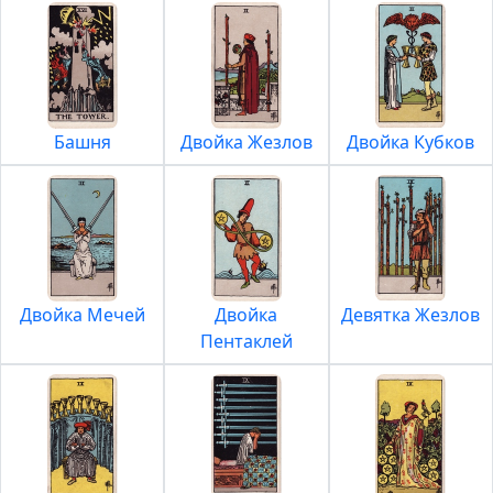
Башня
Двойка Жезлов
Двойка Кубков
Двойка Мечей
Двойка
Девятка Жезлов
Пентаклей