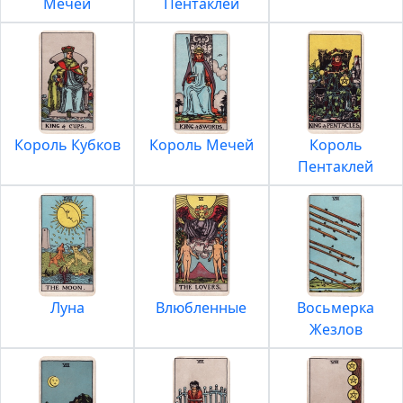
Мечей
Пентаклей
Король Кубков
Король Мечей
Король
Пентаклей
Луна
Влюбленные
Восьмерка
Жезлов