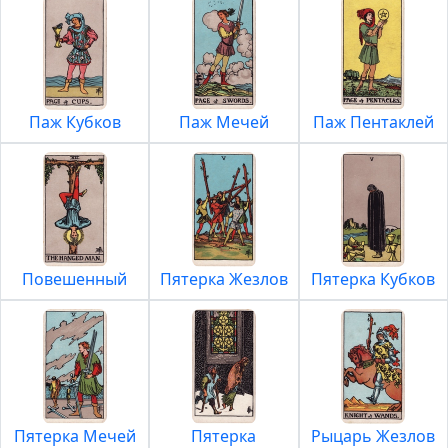
Паж Кубков
Паж Мечей
Паж Пентаклей
Повешенный
Пятерка Жезлов
Пятерка Кубков
Пятерка Мечей
Пятерка
Рыцарь Жезлов