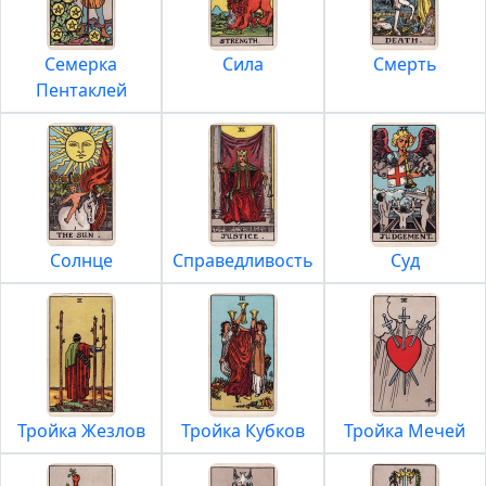
Семерка
Сила
Смерть
Пентаклей
Солнце
Справедливость
Суд
Тройка Жезлов
Тройка Кубков
Тройка Мечей