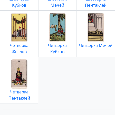
Кубков
Мечей
Пентаклей
Четверка
Четверка
Четверка Мечей
Жезлов
Кубков
Четверка
Пентаклей