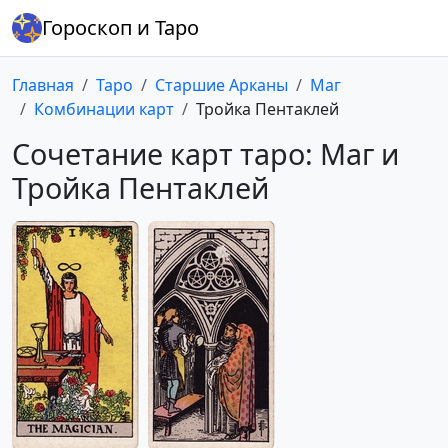
Гороскоп и Таро
Главная
Таро
Старшие Арканы
Маг
Комбинации карт
Тройка Пентаклей
Сочетание карт таро: Маг и
Тройка Пентаклей