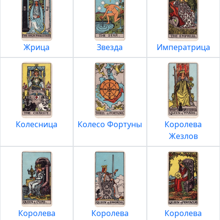
Жрица
Звезда
Императрица
Колесница
Колесо Фортуны
Королева
Жезлов
Королева
Королева
Королева