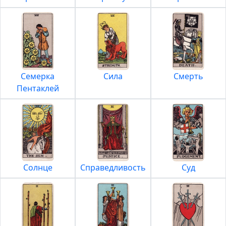
Семерка
Сила
Смерть
Пентаклей
Солнце
Справедливость
Суд