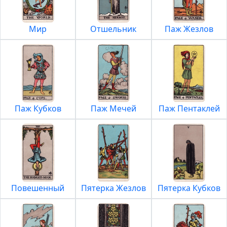
Мир
Отшельник
Паж Жезлов
Паж Кубков
Паж Мечей
Паж Пентаклей
Повешенный
Пятерка Жезлов
Пятерка Кубков