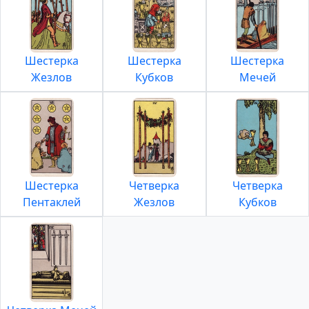
Шестерка
Шестерка
Шестерка
Жезлов
Кубков
Мечей
Шестерка
Четверка
Четверка
Пентаклей
Жезлов
Кубков