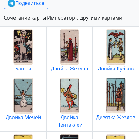
Поделиться
Сочетание карты Император с другими картами
Башня
Двойка Жезлов
Двойка Кубков
Двойка Мечей
Двойка
Девятка Жезлов
Пентаклей