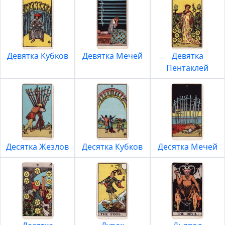
Девятка Кубков
Девятка Мечей
Девятка
Пентаклей
Десятка Жезлов
Десятка Кубков
Десятка Мечей