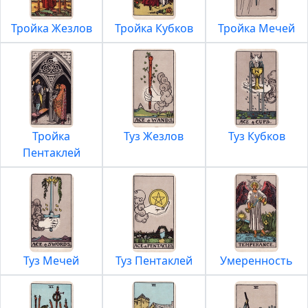
Тройка Жезлов
Тройка Кубков
Тройка Мечей
Тройка
Туз Жезлов
Туз Кубков
Пентаклей
Туз Мечей
Туз Пентаклей
Умеренность