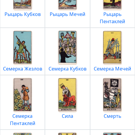
Рыцарь Кубков
Рыцарь Мечей
Рыцарь
Пентаклей
Семерка Жезлов
Семерка Кубков
Семерка Мечей
Семерка
Сила
Смерть
Пентаклей