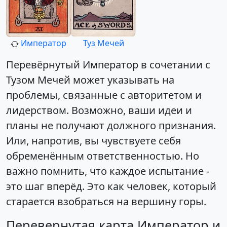
Император
Туз Мечей
Перевёрнутый Император в сочетании с
Тузом Мечей может указывать на
проблемы, связанные с авторитетом и
лидерством. Возможно, ваши идеи и
планы не получают должного признания.
Или, напротив, вы чувствуете себя
обременённым ответственностью. Но
важно помнить, что каждое испытание -
это шаг вперёд. Это как человек, который
старается взобраться на вершину горы.
Перевернутая карта Император и