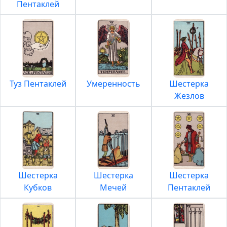
Пентаклей
Туз Пентаклей
Умеренность
Шестерка
Жезлов
Шестерка
Шестерка
Шестерка
Кубков
Мечей
Пентаклей