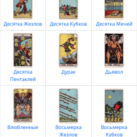
Десятка Жезлов
Десятка Кубков
Десятка Мечей
Десятка
Дурак
Дьявол
Пентаклей
Влюбленные
Восьмерка
Восьмерка
Жезлов
Кубков