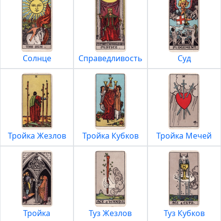
Солнце
Справедливость
Суд
Тройка Жезлов
Тройка Кубков
Тройка Мечей
Тройка
Туз Жезлов
Туз Кубков