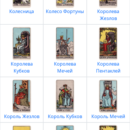
Колесница
Колесо Фортуны
Королева
Жезлов
Королева
Королева
Королева
Кубков
Мечей
Пентаклей
Король Жезлов
Король Кубков
Король Мечей