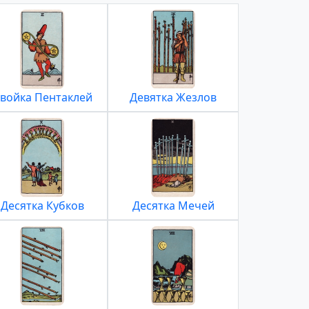
войка Пентаклей
Девятка Жезлов
Десятка Кубков
Десятка Мечей