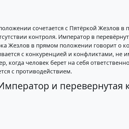
положении сочетается с Пятёркой Жезлов в 
тсутствии контроля. Император в перевёрн
рка Жезлов в прямом положении говорит о к
ивается с конкуренцией и конфликтами, не и
р, когда человек берет на себя ответственно
ется с противодействием.
Император и перевернутая 