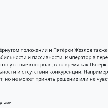
ёрнутом положении и Пятёрки Жезлов также
абильности и пассивности. Император в пе
отсутствие контроля, в то время как Пятёр
ности и отсутствии конкуренции. Например,
кт, но не может принять решение или не чув
артами