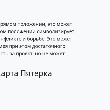
прямом положении, это может
утом положении символизирует
онфликте и борьбе. Это может
мея при этом достаточного
сть за проект, но не может
карта Пятерка