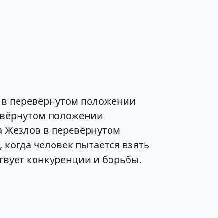
 в перевёрнутом положении
ревёрнутом положении
ка Жезлов в перевёрнутом
 когда человек пытается взять
ствует конкуренции и борьбы.