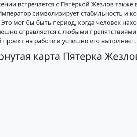
ении встречается с Пятёркой Жезлов также 
 Император символизирует стабильность и ко
 Это мог бы быть период, когда человек нах
пешно справляется с любыми препятствиями. 
 проект на работе и успешно его выполняет.
рнутая карта Пятерка Жезло