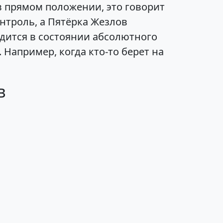
в прямом положении, это говорит
нтроль, а Пятёрка Жезлов
одится в состоянии абсолютного
Например, когда кто-то берет на
в