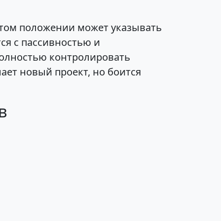
том положении может указывать
тся с пассивностью и
 полностью контролировать
нает новый проект, но боится
в