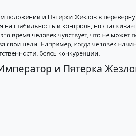
м положении и Пятёрки Жезлов в перевёрну
ся на стабильность и контроль, но сталкивае
это время человек чувствует, что не может
за свои цели. Например, когда человек начи
тственности, боясь конкуренции.
 Император и Пятерка Жезло