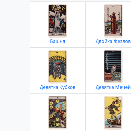
Башня
Двойка Жезлов
Девятка Кубков
Девятка Мечей