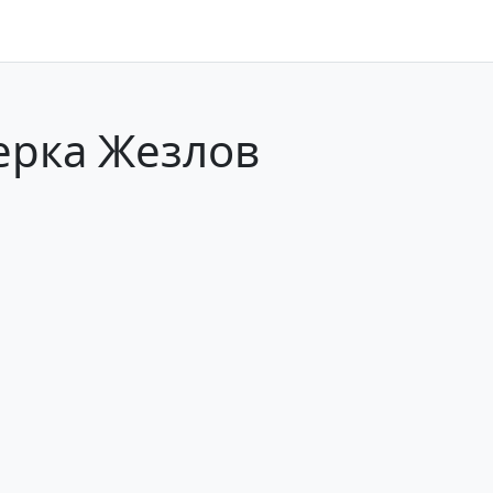
ерка Жезлов