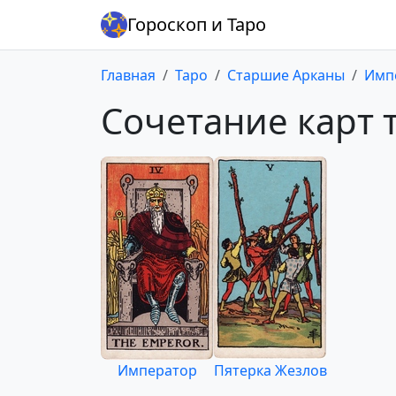
Гороскоп и Таро
Главная
Таро
Старшие Арканы
Имп
Сочетание карт 
Император
Пятерка Жезлов