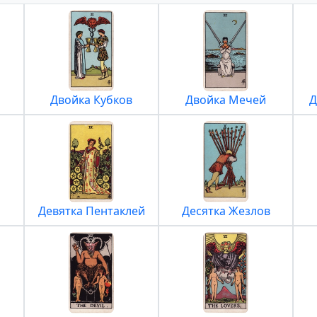
Двойка Кубков
Двойка Мечей
Д
Девятка Пентаклей
Десятка Жезлов