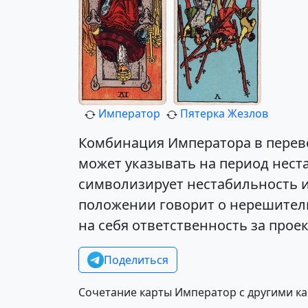
Император
Пятерка Жезлов
Комбинация Императора в перев
может указывать на период нест
символизирует нестабильность и 
положении говорит о нерешитель
на себя ответственность за прое
Поделиться
Сочетание карты Император с другими к