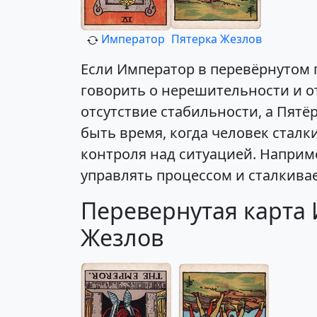
Император
Пятерка Жезлов
Если Император в перевёрнутом 
говорить о нерешительности и о
отсутствие стабильности, а Пятё
быть время, когда человек сталк
контроля над ситуацией. Наприме
управлять процессом и сталкива
Перевернутая карта 
Жезлов