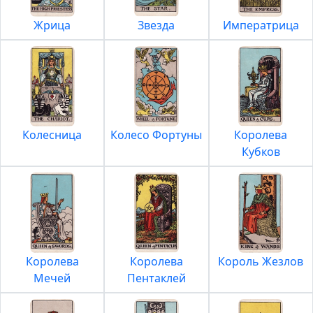
Жрица
Звезда
Императрица
Колесница
Колесо Фортуны
Королева
Кубков
Королева
Королева
Король Жезлов
Мечей
Пентаклей