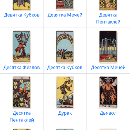
Девятка Кубков
Девятка Мечей
Девятка
Пентаклей
Десятка Жезлов
Десятка Кубков
Десятка Мечей
Десятка
Дурак
Дьявол
Пентаклей