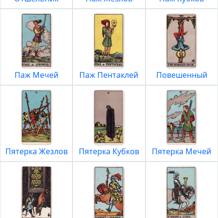
Паж Мечей
Паж Пентаклей
Повешенный
Пятерка Жезлов
Пятерка Кубков
Пятерка Мечей