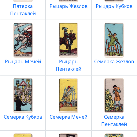
Пятерка
Рыцарь Жезлов
Рыцарь Кубков
Пентаклей
Рыцарь Мечей
Рыцарь
Семерка Жезлов
Пентаклей
Семерка Кубков
Семерка Мечей
Семерка
Пентаклей