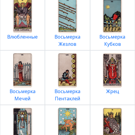
Влюбленные
Восьмерка
Восьмерка
Жезлов
Кубков
Восьмерка
Восьмерка
Жрец
Мечей
Пентаклей