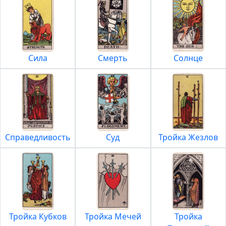
Сила
Смерть
Солнце
Справедливость
Суд
Тройка Жезлов
Тройка Кубков
Тройка Мечей
Тройка