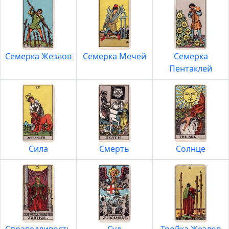
Семерка Жезлов
Семерка Мечей
Семерка
Пентаклей
Сила
Смерть
Солнце