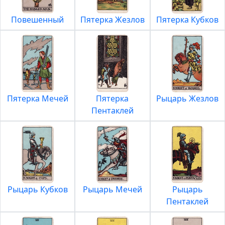
Повешенный
Пятерка Жезлов
Пятерка Кубков
Пятерка Мечей
Пятерка
Рыцарь Жезлов
Пентаклей
Рыцарь Кубков
Рыцарь Мечей
Рыцарь
Пентаклей