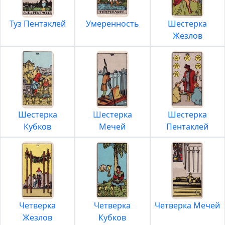
Туз Пентаклей
Умеренность
Шестерка
Жезлов
Шестерка
Шестерка
Шестерка
Кубков
Мечей
Пентаклей
Четверка
Четверка
Четверка Мечей
Жезлов
Кубков