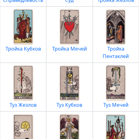
Справедливость
Суд
Тройка Жезлов
Тройка Кубков
Тройка Мечей
Тройка
Пентаклей
Туз Жезлов
Туз Кубков
Туз Мечей