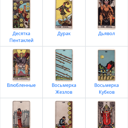
Десятка
Дурак
Дьявол
Пентаклей
Влюбленные
Восьмерка
Восьмерка
Жезлов
Кубков