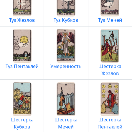
Туз Жезлов
Туз Кубков
Туз Мечей
Туз Пентаклей
Умеренность
Шестерка
Жезлов
Шестерка
Шестерка
Шестерка
Кубков
Мечей
Пентаклей