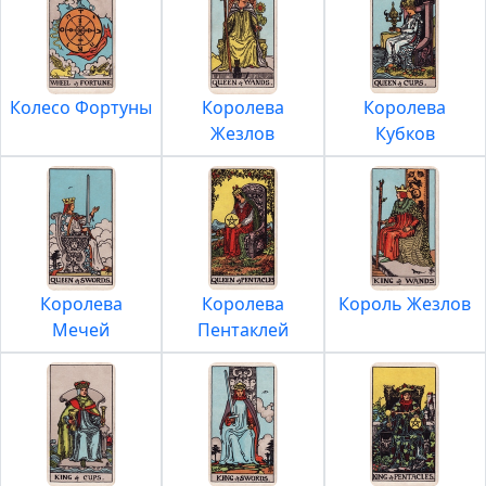
Колесо Фортуны
Королева
Королева
Жезлов
Кубков
Королева
Королева
Король Жезлов
Мечей
Пентаклей