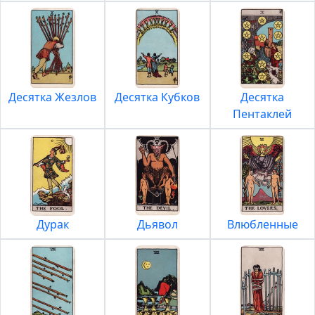
Десятка Жезлов
Десятка Кубков
Десятка
Пентаклей
Дурак
Дьявол
Влюбленные