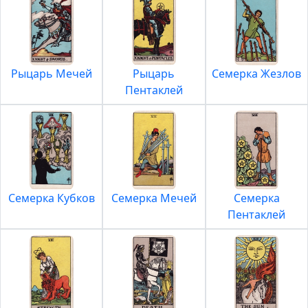
Рыцарь Мечей
Рыцарь
Семерка Жезлов
Пентаклей
Семерка Кубков
Семерка Мечей
Семерка
Пентаклей