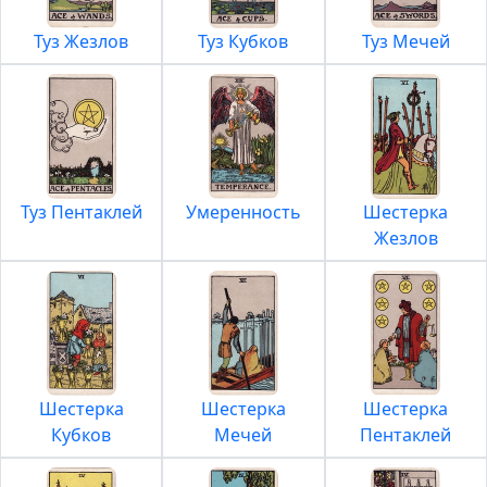
Туз Жезлов
Туз Кубков
Туз Мечей
Туз Пентаклей
Умеренность
Шестерка
Жезлов
Шестерка
Шестерка
Шестерка
Кубков
Мечей
Пентаклей