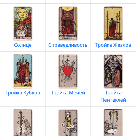
Солнце
Справедливость
Тройка Жезлов
Тройка Кубков
Тройка Мечей
Тройка
Пентаклей