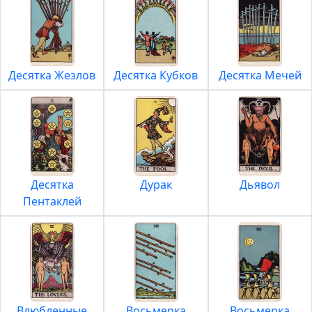
Десятка Жезлов
Десятка Кубков
Десятка Мечей
Десятка
Дурак
Дьявол
Пентаклей
Влюбленные
Восьмерка
Восьмерка