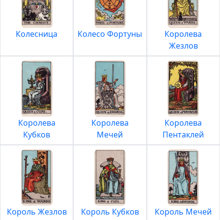
Колесница
Колесо Фортуны
Королева
Жезлов
Королева
Королева
Королева
Кубков
Мечей
Пентаклей
Король Жезлов
Король Кубков
Король Мечей