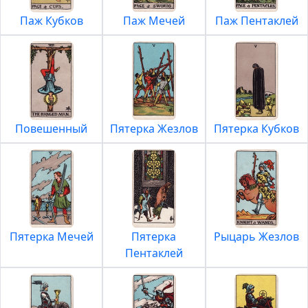
Паж Кубков
Паж Мечей
Паж Пентаклей
Повешенный
Пятерка Жезлов
Пятерка Кубков
Пятерка Мечей
Пятерка
Рыцарь Жезлов
Пентаклей