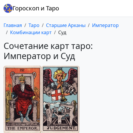
Гороскоп и Таро
Главная
Таро
Старшие Арканы
Император
Комбинации карт
Суд
Сочетание карт таро:
Император и Суд