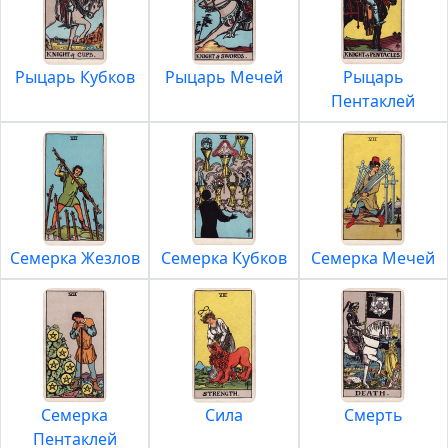
Рыцарь Кубков
Рыцарь Мечей
Рыцарь
Пентаклей
Семерка Жезлов
Семерка Кубков
Семерка Мечей
Семерка
Сила
Смерть
Пентаклей