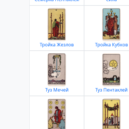
Тройка Жезлов
Тройка Кубков
Туз Мечей
Туз Пентаклей