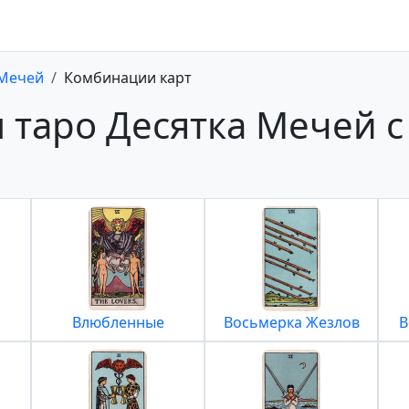
 Мечей
Комбинации карт
 таро Десятка Мечей с
Влюбленные
Восьмерка Жезлов
В