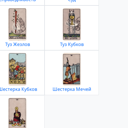
Туз Жезлов
Туз Кубков
Шестерка Кубков
Шестерка Мечей