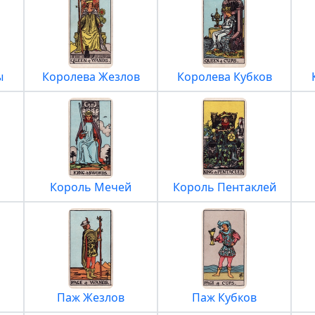
ы
Королева Жезлов
Королева Кубков
Король Мечей
Король Пентаклей
Паж Жезлов
Паж Кубков