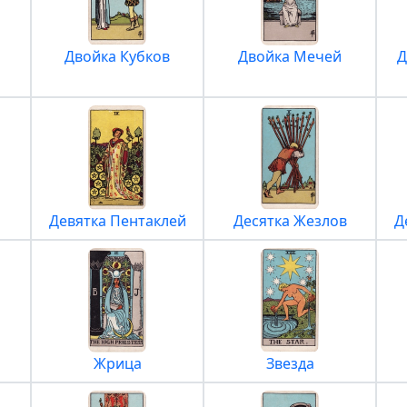
Двойка Кубков
Двойка Мечей
Д
Девятка Пентаклей
Десятка Жезлов
Д
Жрица
Звезда