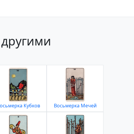
 другими
осьмерка Кубков
Восьмерка Мечей