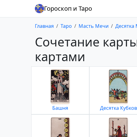
Гороскоп и Таро
Главная
Таро
Масть Мечи
Десятка
Сочетание карты
картами
Башня
Десятка Кубков